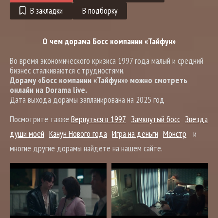
В закладки
В подборку
О чем дорама Босс компании «Тайфун»
Во время экономического кризиса 1997 года малый и средний
бизнес сталкиваются с трудностями.
Дораму «Босс компании «Тайфун»» можно смотреть
онлайн на Dorama live.
Дата выхода дорамы запланирована на 2025 год
Посмотрите также
Вернуться в 1997
Замкнутый босс
Звезда
души моей
Канун Нового года
Игра на деньги
Монстр
и
многие другие дорамы найдете на нашем сайте.