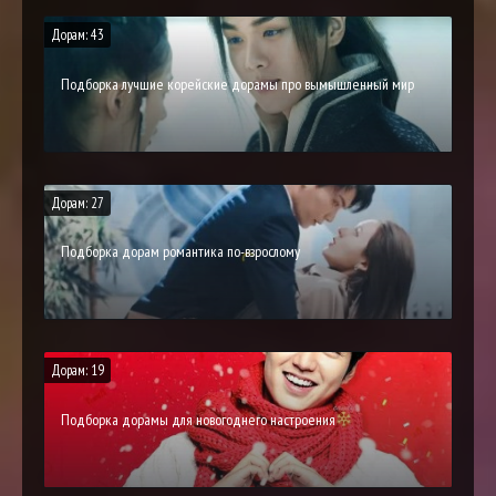
Дорам: 43
Подборка лучшие корейские дорамы про вымышленный мир
Дорам: 27
Подборка дорам романтика по-взрослому
Дорам: 19
Подборка дорамы для новогоднего настроения