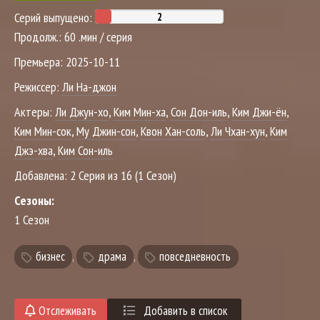
Серий выпущено:
Продолж.:
60 .мин / серия
Премьера:
2025-10-11
Режиссер:
Ли На-джон
Актеры:
Ли Джун-хо
,
Ким Мин-ха
,
Сон Дон-иль
,
Ким Джи-ён
,
Ким Мин-сок
,
Му Джин-сон
,
Квон Хан-соль
,
Ли Чхан-хун
,
Ким
Джэ-хва
,
Ким Сон-иль
Добавлена:
2 Серия из 16 (1 Сезон)
Сезоны:
1 Сезон
бизнес
,
драма
,
повседневность
Отслеживать
Добавить в список