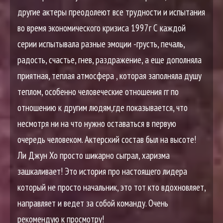
другие актеры преодолеют все трудности и испытания
во время экономического кризиса 1997г С каждой
серии испытывала разные эмоции -грусть, печаль,
радость, счастье, гнев, раздражение, а еще дополняла
приятная, теплая атмосфера , которая заполняла душу
теплом, особенно человеческие отношения гг по
отношению к другим людям,где показывается, что
несмотря ни на что нужно оставаться в первую
очередь человеком. Актерский состав был на высоте!
Ли Джун Хо просто шикарно сыграл, харизма
зашкаливает! Это история про настоящего лидера
который не просто начальник, это тот кто вдохновляет,
направляет и ведет за собой команду. Очень
рекомендую к просмотру!