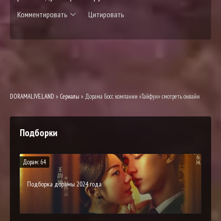
Комментировать
Цитировать
DORAMALIVE.LAND
»
Сериалы
» Дорама Босс компании «Тайфун» смотреть онлайн
Подборки
Дорам: 64
Подборка дорамы 2024 года