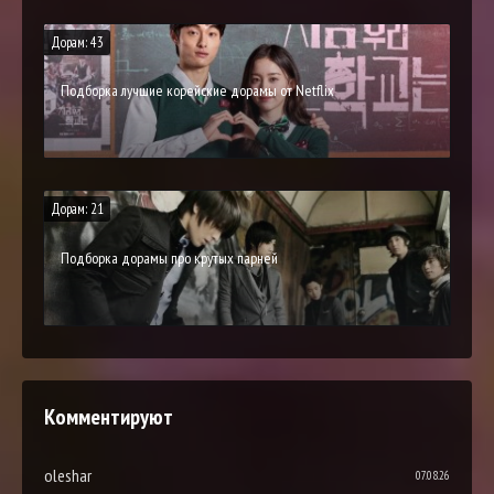
Дорам: 43
Подборка лучшие корейские дорамы от Netflix
Дорам: 21
Подборка дорамы про крутых парней
Комментируют
oleshar
07.08.26