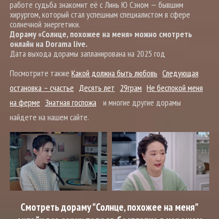
работе судьба знакомит её с Линь Ю Сэном — бывшим
хирургом, который стал успешным специалистом в сфере
солнечной энергетики.
Дораму «Солнце, похожее на меня» можно смотреть
онлайн на Dorama live.
Дата выхода дорамы запланирована на 2025 год
Посмотрите также
Какой должна быть любовь
Следующая
остановка – счастье
Десять лет
29грам
Не беспокой меня
на ферме
Знатная госпожа
и многие другие дорамы
найдете на нашем сайте.
Смотреть дораму "Солнце, похожее на меня"