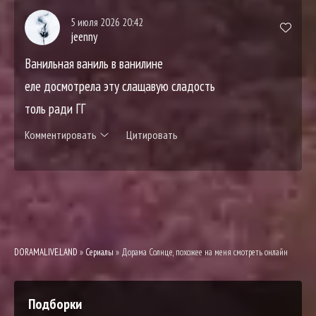
5 июля 2026 20:42
jeenny
Ванильная ваниль в ванилине
еле досмотрела эту слащавую сладость
толь ради ГГ
Комментировать
Цитировать
DORAMALIVE.LAND
»
Сериалы
» Дорама Солнце, похожее на меня смотреть онлайн
Подборки