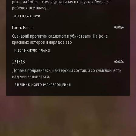
реклама 1хбет - самая уродливая в озвучках. Умирает
ребёнок, все плачут,
ЛЕГЕНДА О ЖУИ
Гость Елена
07.08.26
Сценарий пропитан садизмом и убийствами. На фоне
красивых актеров и нарядов это
И ВСПЫХНУЛО ПЛАМЯ
131313
07.08.26
Дорама понравилась и актерский состав, и со смыслом, есть
над чем задкматься,
ДНЕВНИК МОЕГО РАСКРЕПОЩЕНИЯ