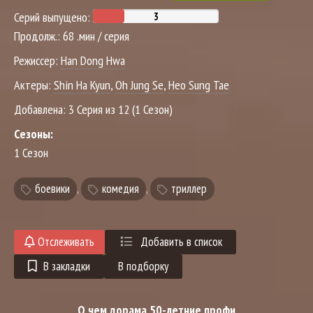
Серий выпущено:
Продолж.:
68 .мин / серия
Режиссер:
Han Dong Hwa
Актеры:
Shin Ha Kyun
,
Oh Jung Se
,
Heo Sung Tae
Добавлена:
3 Серия из 12 (1 Сезон)
Сезоны:
1 Сезон
боевики
,
комедия
,
триллер
Отслеживать
Добавить в список
В закладки
В подборку
О чем дорама 50-летние профи