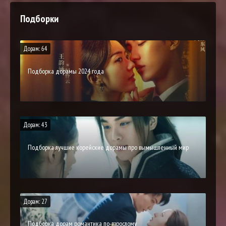
Подборки
Дорам: 64
Подборка дорамы 2024 года
Дорам: 43
Подборка лучшие корейские дорамы про вымышленный мир
Дорам: 27
Подборка дорам романтика по-взрослому