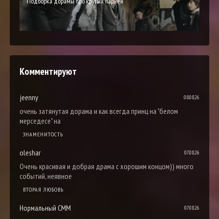
Подборка дорамы про крутых парней
Комментируют
jeenny
08.08.26
очень затянутая дорама и как всегда принц на "белом
мерседесе" на
ЗНАМЕНИТОСТЬ
oleshar
07.08.26
Очень красивая и добрая драма с хорошим концом)) много
событий, неявное
ВТОРАЯ ЛЮБОВЬ
Нормальный СММ
07.08.26