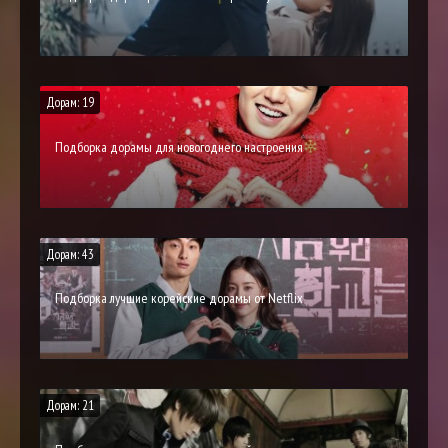
Дорам: 19
Подборка дорамы для новогоднего настроения
Дорам: 43
Подборка лучшие корейские дорамы от Netflix
Дорам: 21