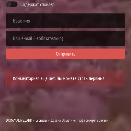
Содержит спойлер
Отправить
Комментариев еще нет. Вы можете стать первым!
DORAMALIVE.LAND
»
Сериалы
» Дорама 50-летние профи смотреть онлайн