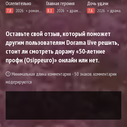
Ослепительно
Главная героиня
Дочь удачи
7,8
2026
романтика
8,1
2026
драма, повседневность
7,6
2026
драма, история, романтика, фэнтези
Оставьте свой отзыв, который поможет
другим пользователям Dorama live решить,
стоит ли смотреть дораму «50-летние
профи (Osippeuro)» онлайн или нет.
Минимальная длина комментария - 50 знаков. комментарии
модерируются