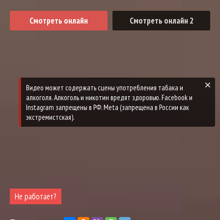
Смотреть онлайн
Смотреть онлайн 2
Видео может содержать сцены употребления табака и
алкоголя. Алкоголь и никотин вредят здоровью. Facebook и
Instagram запрещены в РФ. Meta (запрещена в России как
экстремистская).
Не работает?