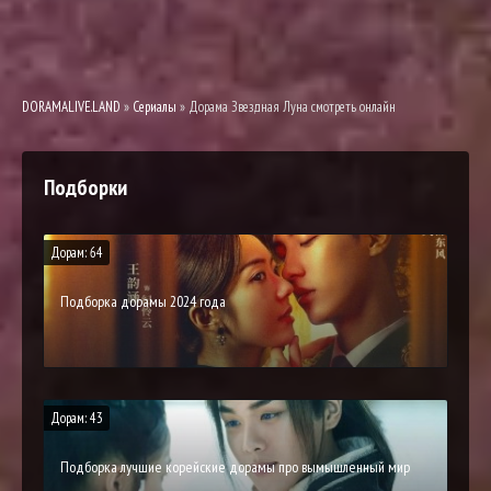
DORAMALIVE.LAND
»
Сериалы
» Дорама Звездная Луна смотреть онлайн
Подборки
Дорам: 64
Подборка дорамы 2024 года
Дорам: 43
Подборка лучшие корейские дорамы про вымышленный мир