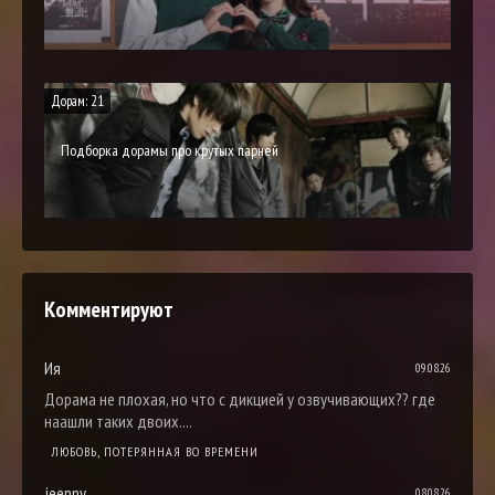
Дорам: 21
Подборка дорамы про крутых парней
Комментируют
Ия
09.08.26
Дорама не плохая, но что с дикцией у озвучивающих?? где
наашли таких двоих....
ЛЮБОВЬ, ПОТЕРЯННАЯ ВО ВРЕМЕНИ
jeenny
08.08.26