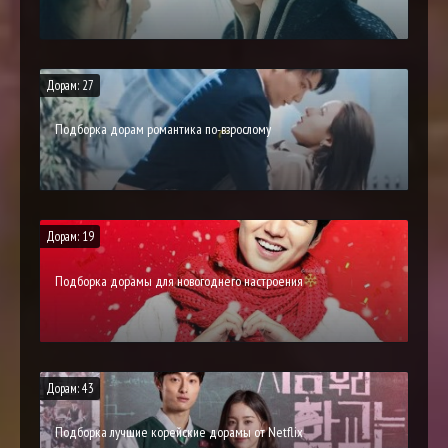
Дорам: 27
Подборка дорам романтика по-взрослому
Дорам: 19
Подборка дорамы для новогоднего настроения
Дорам: 43
Подборка лучшие корейские дорамы от Netflix