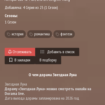
Добавлена:
4 Серия из 23 (1 Сезон)
Сезоны:
1 Сезон
история
,
романтика
,
фэнтези
Отслеживать
Добавить в список
В закладки
В подборку
О чем дорама Звездная Луна
Звездная Луна
Дораму «Звездная Луна» можно смотреть онлайн на
Dorama live.
Дата выхода дорамы запланирована на 2026 год