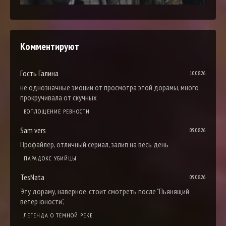
Комментируют
Гость Галина
10.08.26
не однозначные эмоции от просмотра этой дорамы, много
прокручивала от скучных
ВОПЛОЩЕНИЕ РЕВНОСТИ
Sam vers
09.08.26
Профайлер, отличный сериал, залип на весь день
ПАРАДОКС УБИЙЦЫ
TesNata
09.08.26
Эту дораму, наверное, стоит смотреть после "Пьянящий
ветер юности",
ЛЕГЕНДА О ТЕМНОЙ РЕКЕ