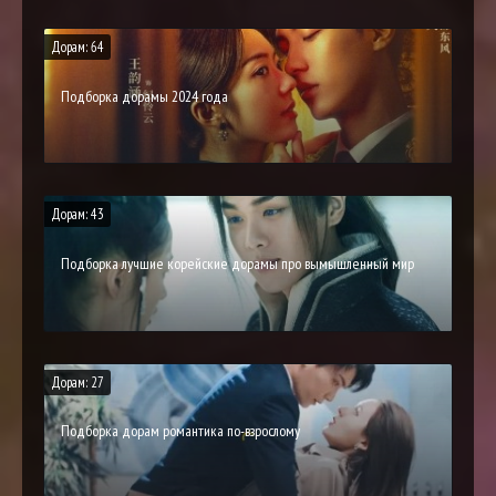
Дорам: 64
Подборка дорамы 2024 года
Дорам: 43
Подборка лучшие корейские дорамы про вымышленный мир
Дорам: 27
Подборка дорам романтика по-взрослому