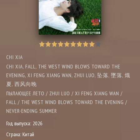
CHI XIA
CHI XIA, FALL, THE WEST WIND BLOWS TOWARD THE
EVENING, XI FENG XIANG WAN, ZHUI LUO, 坠落, 墜落, 熾
夏, 西风向晚
ПЫЛАЮЩЕЕ ЛЕТО / ZHUI LUO / XI FENG XIANG WAN /
FALL / THE WEST WIND BLOWS TOWARD THE EVENING /
NEVER-ENDING SUMMER
Год выпуска:
2026
Страна:
Китай