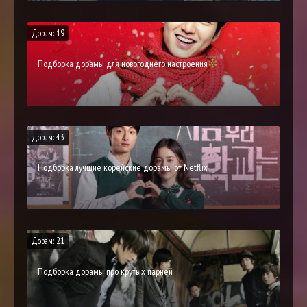
Дорам: 19
Подборка дорамы для новогоднего настроения
Дорам: 43
Подборка лучшие корейские дорамы от Netflix
Дорам: 21
Подборка дорамы про крутых парней