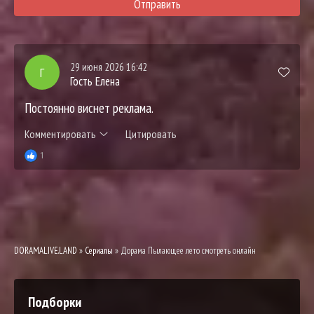
Отправить
29 июня 2026 16:42
Г
Гость Елена
Постоянно виснет реклама.
Комментировать
Цитировать
1
DORAMALIVE.LAND
»
Сериалы
» Дорама Пылающее лето смотреть онлайн
Подборки