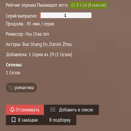
Рейтинг сериала Пылающее лето:
9.3
/
(
8
голосов)
10
Серий выпущено:
Продолж.:
45 .мин / серия
Режиссер:
Hsu Chao Jen
Актеры:
Bao Shang En
,
Daniel Zhou
Добавлена:
1 Серия из 29 (1 Сезон)
Сезоны:
1 Сезон
романтика
Отслеживать
Добавить в список
В закладки
В подборку