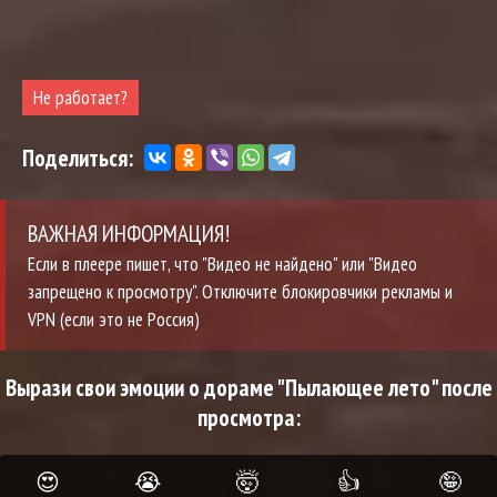
Не работает?
Поделиться:
ВАЖНАЯ ИНФОРМАЦИЯ!
Если в плеере пишет, что "Видео не найдено" или "Видео
запрещено к просмотру". Отключите блокировчики рекламы и
VPN (если это не Россия)
Вырази свои эмоции о дораме "Пылающее лето" после
просмотра:
😍
😭
🤯
👍
🤪