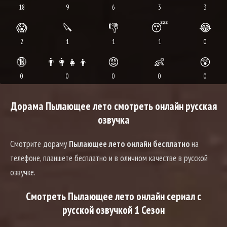
18
9
6
3
3
😱
🔪
👎
😴
😂
2
1
1
1
0
🔞
👨‍👩‍👧‍👦
😡
👶
😲
0
0
0
0
0
Дорама Пылающее лето смотреть онлайн русская
озвучка
Смотрите дораму
Пылающее лето онлайн бесплатно
на
телефоне, планшете бесплатно и в оличном качестве в русской
озвучке.
Смотреть Пылающее лето онлайн сериал с
русской озвучкой 1 Сезон