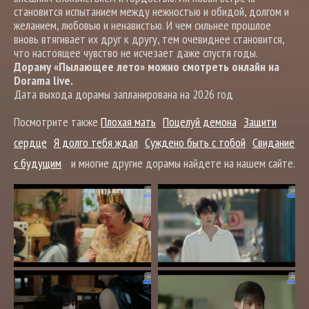
становится испытанием между нежностью и обидой, долгом и
желанием, любовью и ненавистью. И чем сильнее прошлое
вновь втягивает их друг к другу, тем очевиднее становится,
что настоящее чувство не исчезает даже спустя годы.
Дораму «Пылающее лето» можно смотреть онлайн на
Dorama live.
Дата выхода дорамы запланирована на 2026 год
Посмотрите также
Плохая мать
Поцелуй демона
Защити
сердце
Я долго тебя ждал
Суждено быть с тобой
Свидание
с будущим
и многие другие дорамы найдете на нашем сайте.