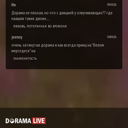
Ия
09.08.26
Дорама не плохая, но что с дикцией у озвучивающих?? где
наашли таких двоих....
ЛЮБОВЬ, ПОТЕРЯННАЯ ВО ВРЕМЕНИ
jeenny
08.08.26
очень затянутая дорама и как всегда принц на "белом
мерседесе" на
ЗНАМЕНИТОСТЬ