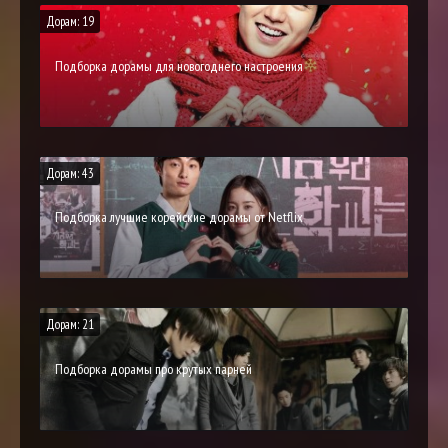
Дорам: 19
Подборка дорамы для новогоднего настроения
Дорам: 43
Подборка лучшие корейские дорамы от Netflix
Дорам: 21
Подборка дорамы про крутых парней