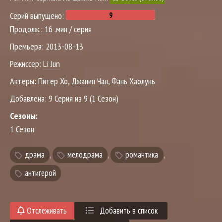
Серий выпущено:
Продолж.:
16 .мин / серия
Премьера:
2013-08-13
Режиссер:
Li Jun
Актеры:
Питер Хо
,
Джанин Чан
,
Фань Хаолунь
Добавлена:
9 Серия из 9 (1 Сезон)
Сезоны:
1 Сезон
драма
,
мелодрама
,
романтика
,
антигерой
Отслеживать
Добавить в список