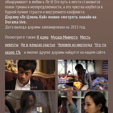
обнаруживает в любви к Ле И. Его путь к мести становится
полон тумана и неопределенности, а его чувства клубятся в
бурной пучине страсти и внутреннего конфликта.
Дораму «Лэ Цзюнь Кай» можно смотреть онлайн на
Dorama live.
Дата выхода дорамы запланирована на 2013 год
Посмотрите также
Я дома
Мусаси Миямото
Месть
невесты
Не в деньгах счастье
Человек из ниоткуда
Что-то
около 1%
и многие другие дорамы найдете на нашем сайте.