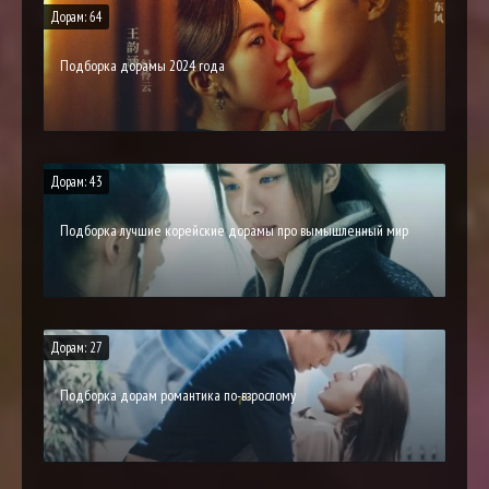
Дорам: 64
Подборка дорамы 2024 года
Дорам: 43
Подборка лучшие корейские дорамы про вымышленный мир
Дорам: 27
Подборка дорам романтика по-взрослому