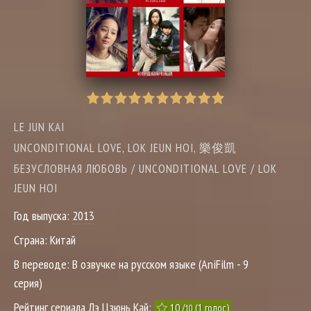
LE JUN KAI
UNCONDITIONAL LOVE, LOK JEUN HOI, 樂俊凱
БЕЗУСЛОВНАЯ ЛЮБОВЬ / UNCONDITIONAL LOVE / LOK
JEUN HOI
Год выпуска:
2013
Страна:
Китай
В переводе:
В озвучке на русском языке (AniFilm - 9
серия)
Рейтинг сериала Лэ Цзюнь Кай:
10
/
(
1
голос)
10