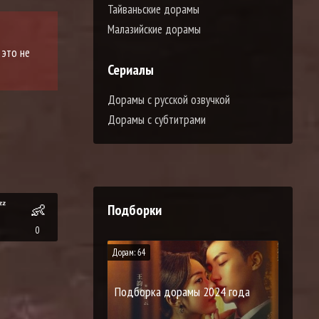
Тайваньские дорамы
Малазийские дорамы
 это не
Сериалы
Дорамы с русской озвучкой
Дорамы с субтитрами
Подборки

👶
0
Дорам: 64
Подборка дорамы 2024 года