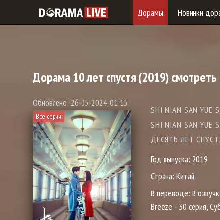
Дорамы
Новинки дор
Дорама
10 лет спустя
(2019) смотреть
Обновлено: 26-05-2024, 01:15
SHI NIAN SAN YUE S
Все серии
SHI NIAN SAN YUE 
ДЕСЯТЬ ЛЕТ СПУСТЯ
Год выпуска:
2019
Страна:
Китай
В переводе:
В озвучк
Breeze - 30 серия, Су