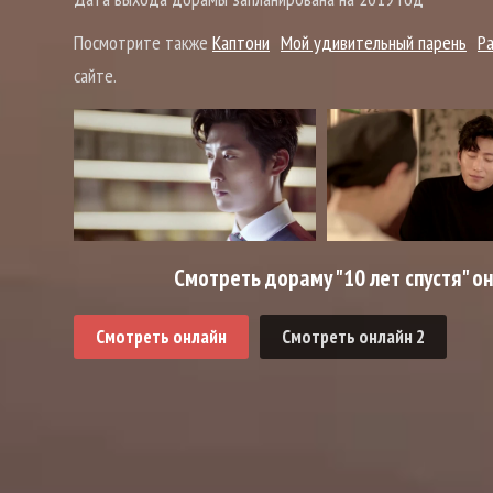
Посмотрите также
Каптони
Мой удивительный парень
Р
сайте.
Смотреть дораму "10 лет спустя" о
Смотреть онлайн
Смотреть онлайн 2