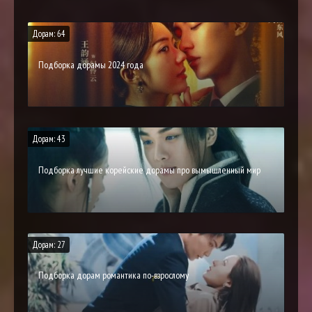
Дорам: 64
Подборка дорамы 2024 года
Дорам: 43
Подборка лучшие корейские дорамы про вымышленный мир
Дорам: 27
Подборка дорам романтика по-взрослому