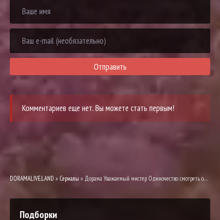
Отправить
Комментариев еще нет. Вы можете стать первым!
DORAMALIVE.LAND
»
Сериалы
» Дорама Уважаемый мистер Одиночество смотреть онлайн
Подборки