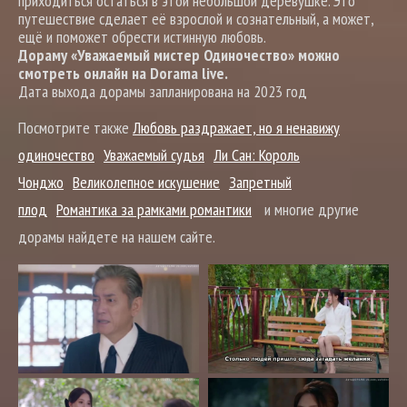
приходиться остаться в этой небольшой деревушке. Это
путешествие сделает её взрослой и сознательный, а может,
ещё и поможет обрести истинную любовь.
Дораму «Уважаемый мистер Одиночество» можно
смотреть онлайн на Dorama live.
Дата выхода дорамы запланирована на 2023 год
Посмотрите также
Любовь раздражает, но я ненавижу
одиночество
Уважаемый судья
Ли Сан: Король
Чонджо
Великолепное искушение
Запретный
плод
Романтика за рамками романтики
и многие другие
дорамы найдете на нашем сайте.