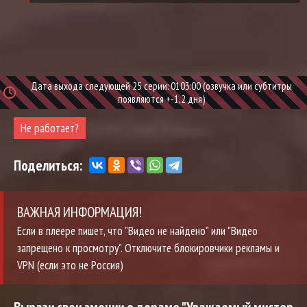
Дата выхода следующей 25 серии: 0103:00 (озвучка или субтитры
появляются +-1,2 дня)
Не работает?
Поделиться:
ВАЖНАЯ ИНФОРМАЦИЯ!
Если в плеере пишет, что "Видео не найдено" или "Видео
запрещено к просмотру". Отключите блокировчики рекламы и
VPN (если это не Россия)