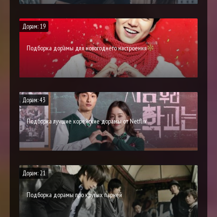
Дорам: 19
Подборка дорамы для новогоднего настроения
Дорам: 43
Подборка лучшие корейские дорамы от Netflix
Дорам: 21
Подборка дорамы про крутых парней