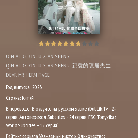
QIN AI DE YIN JU XIAN SHENG
QIN AI DE YIN JU XIAN SHENG, 親愛的隱居先生
DEAR MR HERMITAGE
Год выпуска:
2023
Страна:
Китай
В переводе:
В озвучке на русском языке (DubLik.Tv - 24
серия, Автоперевод.Subtitles - 24 серия, FSG Tonyvika's
World.Subtitles - 12 серия)
Рейтинг сериала Уважаемый мистер Одиночество: