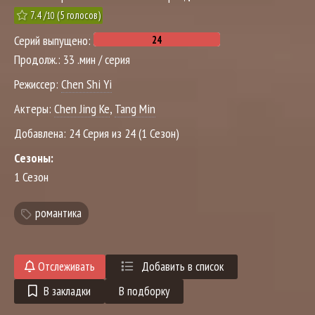
7.4
/
(
5
голосов)
10
Серий выпущено:
Продолж.:
33 .мин / серия
Режиссер:
Chen Shi Yi
Актеры:
Chen Jing Ke
,
Tang Min
Добавлена:
24 Серия из 24 (1 Сезон)
Сезоны:
1 Сезон
романтика
Отслеживать
Добавить в список
В закладки
В подборку