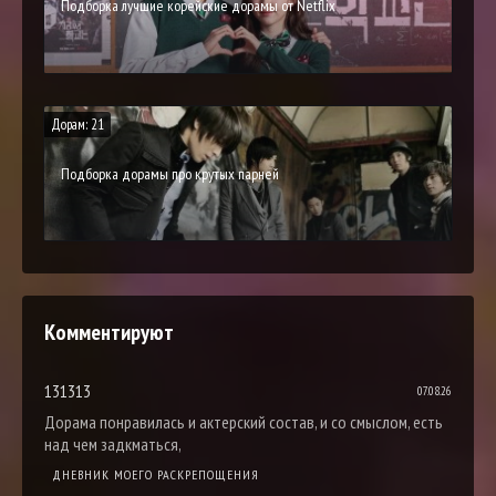
Подборка лучшие корейские дорамы от Netflix
Дорам: 21
Подборка дорамы про крутых парней
Комментируют
131313
07.08.26
Дорама понравилась и актерский состав, и со смыслом, есть
над чем задкматься,
ДНЕВНИК МОЕГО РАСКРЕПОЩЕНИЯ