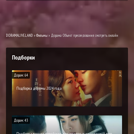
DORAMALIVE.LAND
»
Фильмы
» Дорама Объект преследования смотреть онлайн
Подборки
Дорам: 64
Подборка дорамы 2024 года
Дорам: 43
Подборка лучшие корейские дорамы про вымышленный мир