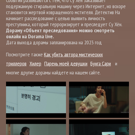
События развиваются с тем, что Су Хён заказывает
подержанную стиральную машину через Интернет, но вскоре
становится жертвой извращенного мстителя. Детектив На
начинает расследование с целью выявить личность
преступника, который терроризирует и преследует Су Хён.
Дораму «Объект преследования» можно смотреть
онлайн на Dorama live.
Дата выхода дорамы запланирована на 2023 год
Посмотрите также
Как убить автора мистических
триллеров
Хилер
Парень моей девушки
Бунга Сари
и
многие другие дорамы найдете на нашем сайте.