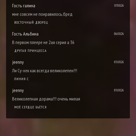
Гость галина
07.08.26
мне совсем не понравилось,бред
ВОСТОЧНЫЙ ДВОРЕЦ
Гость Альбина
06.08.26
В первом плеере не 2ая серия а 36
ДРУГАЯ ПРИНЦЕССА
jeenny
05.08.26
Ли Су-хек как всегда великолепен!!!
ЛИНИЯ С
jeenny
05.08.26
Великолепная дорама!!! очень милая
МОЁ СЕРДЦЕ БЬЁТСЯ