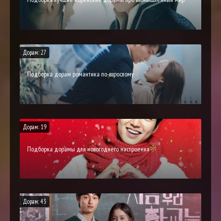
Дорам: 27
Подборка дорам романтика по-взрослому
Дорам: 19
Подборка дорамы для новогоднего настроения
Дорам: 43