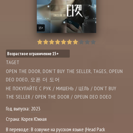
15+
Возрастное ограничение 15+
TAGET
OPEN THE DOOR, DON'T BUY THE SELLER, TAGES, OPEUN
DEO DOEO, 오픈 더 도어
НЕ ПОКУПАЙТЕ С РУК / МИШЕНЬ / ЦЕЛЬ / DON'T BUY
THE SELLER / OPEN THE DOOR / OPEUN DEO DOEO
Год выпуска:
2023
Страна:
Корея Южная
В переводе:
В озвучке на русском языке (Head Pack