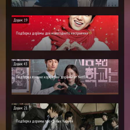
Дорам: 19
Подборка дорамы для новогоднего настроения
Дорам: 43
Подборка лучшие корейские дорамы от Netflix
Дорам: 21
Подборка дорамы про крутых парней