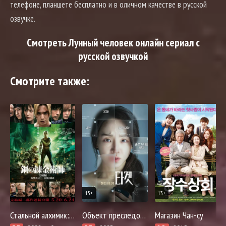
телефоне, планшете бесплатно и в оличном качестве в русской
озвучке.
Смотреть Лунный человек онлайн сериал с
русской озвучкой
Смотрите также:
15+
13+
Стальной алхимик: Финальная трансмутация
Объект преследования
Магазин Чан-су