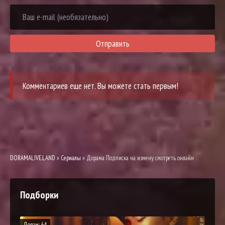
Отправить
Комментариев еще нет. Вы можете стать первым!
DORAMALIVE.LAND
»
Сериалы
» Дорама Подписка на измену смотреть онлайн
Подборки
Дорам: 64