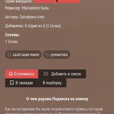
Серий выпущено:
Режиссер:
Matsumoto Kana
Актеры:
Satsukawa Aimi
Добавлена:
6 Серия из 6 (1 Сезон)
Сезоны:
1 Сезон
адаптация манги
,
романтика
Отслеживать
Добавить в список
В закладки
В подборку
О чем дорама Подписка на измену
Как вы восприняли бы идею подписочного сервиса, который
позволяет людям наслаждаться "безопасными романами"?