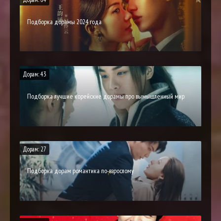
Подборка дорамы 2024 года
Дорам: 43
Подборка лучшие корейские дорамы про вымышленный мир
Дорам: 27
Подборка дорам романтика по-взрослому