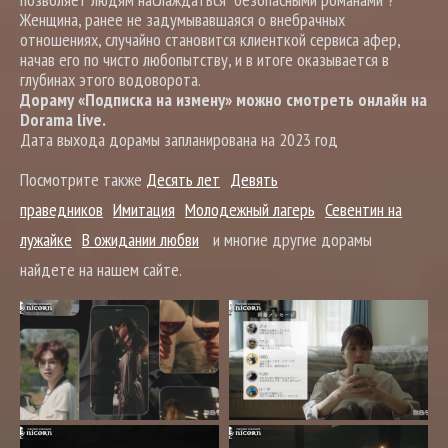
Женщина, ранее не задумывавшаяся о внебрачных
отношениях, случайно становится клиенткой сервиса афер,
начав его по чисто любопытству, и в итоге оказывается в
глубинах этого водоворота.
Дораму «Подписка на измену» можно смотреть онлайн на
Dorama live.
Дата выхода дорамы запланирована на 2023 год
Посмотрите также
Десять лет
Девять
праведников
Имитация
Молодежный лагерь
Севентин на
лужайке
В ожидании любви
и многие другие дорамы
найдете на нашем сайте.