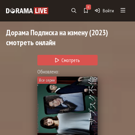
0
Войти
Дорама
Подписка на измену
(2023)
смотреть онлайн
Смотреть
Обновлено:
Все серии