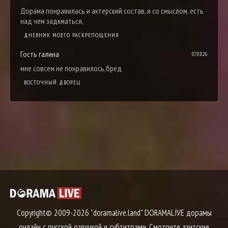
Дорама понравилась и актерский состав, и со смыслом, есть
над чем задкматься,
ДНЕВНИК МОЕГО РАСКРЕПОЩЕНИЯ
Гость галина
07.08.26
мне совсем не понравилось,бред
ВОСТОЧНЫЙ ДВОРЕЦ
Copyright© 2009-2026 "doramalive.land" DORAMALIVE дорамы
онлайн с русской озвучкой и субтитрами. Смотрите азитские