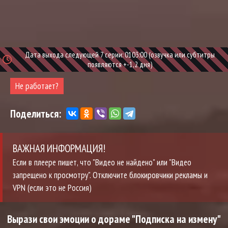
Дата выхода следующей 7 серии: 0103:00 (озвучка или субтитры
появляются +-1,2 дня)
Не работает?
Поделиться:
ВАЖНАЯ ИНФОРМАЦИЯ!
Если в плеере пишет, что "Видео не найдено" или "Видео
запрещено к просмотру". Отключите блокировчики рекламы и
VPN (если это не Россия)
Вырази свои эмоции о дораме "Подписка на измену"