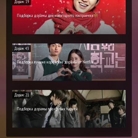
Дорам: 19
Подборка дорамы для новогоднего настроения
Дорам: 43
Подборка лучшие корейские дорамы от Netflix
Дорам: 21
Подборка дорамы про крутых парней