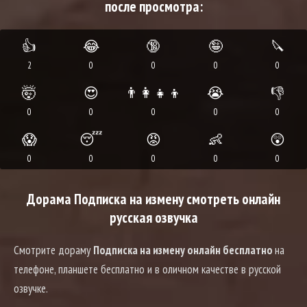
после просмотра:
👍
😂
🔞
🤪
🔪
2
0
0
0
0
🤯
😍
👨‍👩‍👧‍👦
😭
👎
0
0
0
0
0
😱
😴
😡
👶
😲
0
0
0
0
0
Дорама Подписка на измену смотреть онлайн
русская озвучка
Смотрите дораму
Подписка на измену онлайн бесплатно
на
телефоне, планшете бесплатно и в оличном качестве в русской
озвучке.