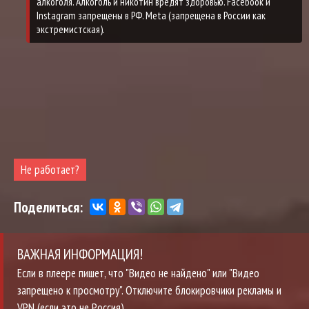
алкоголя. Алкоголь и никотин вредят здоровью. Facebook и
Instagram запрещены в РФ. Meta (запрещена в России как
экстремистская).
Не работает?
Поделиться:
ВАЖНАЯ ИНФОРМАЦИЯ!
Если в плеере пишет, что "Видео не найдено" или "Видео
запрещено к просмотру". Отключите блокировчики рекламы и
VPN (если это не Россия)