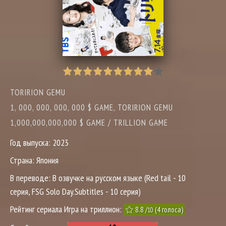
TORIRION GEMU
1, 000, 000, 000, 000 $ GAME, TORIRION GEMU
1,000,000,000,000 $ GAME / TRILLION GAME
Год выпуска:
2023
Страна:
Япония
В переводе:
В озвучке на русском языке (Red tail - 10
серия, FSG Solo Day.Subtitles - 10 серия)
Рейтинг сериала Игра на триллион:
8.8
/
(
4
голоса)
10