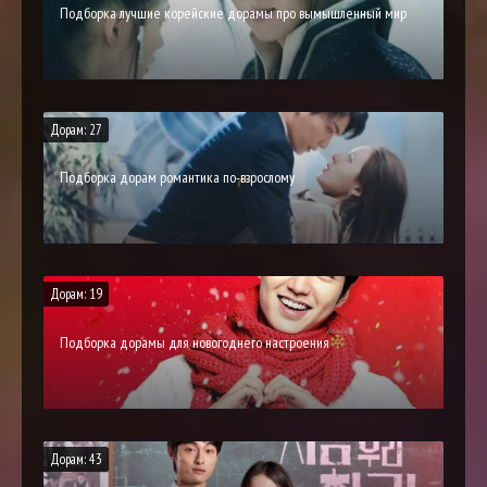
Подборка лучшие корейские дорамы про вымышленный мир
Дорам: 27
Подборка дорам романтика по-взрослому
Дорам: 19
Подборка дорамы для новогоднего настроения
Дорам: 43