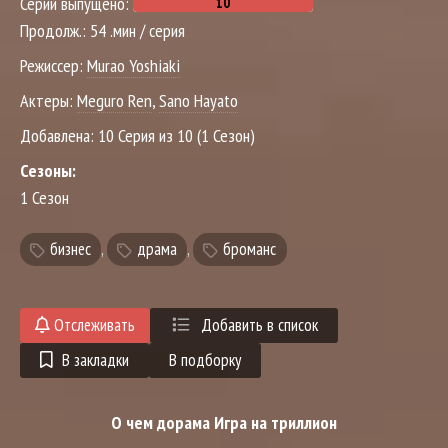
Серий выпущено:
Продолж.:
54 .мин / серия
Режиссер:
Murao Yoshiaki
Актеры:
Meguro Ren
,
Sano Hayato
Добавлена:
10 Серия из 10 (1 Сезон)
Сезоны:
1 Сезон
бизнес
,
драма
,
броманс
Отслеживать
Добавить в список
В закладки
В подборку
О чем дорама Игра на триллион