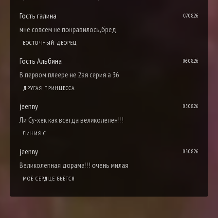
Гость галина
07.08.26
мне совсем не понравилось,бред
ВОСТОЧНЫЙ ДВОРЕЦ
Гость Альбина
06.08.26
В первом плеере не 2ая серия а 36
ДРУГАЯ ПРИНЦЕССА
jeenny
05.08.26
Ли Су-хек как всегда великолепен!!!
ЛИНИЯ С
jeenny
05.08.26
Великолепная дорама!!! очень милая
МОЁ СЕРДЦЕ БЬЁТСЯ