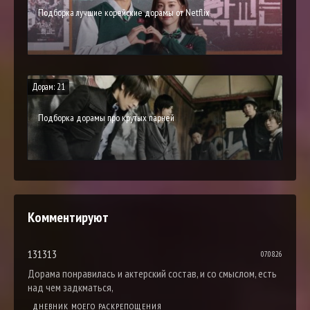
Подборка лучшие корейские дорамы от Netflix
Дорам: 21
Подборка дорамы про крутых парней
Комментируют
131313
07.08.26
Дорама понравилась и актерский состав, и со смыслом, есть
над чем задкматься,
ДНЕВНИК МОЕГО РАСКРЕПОЩЕНИЯ