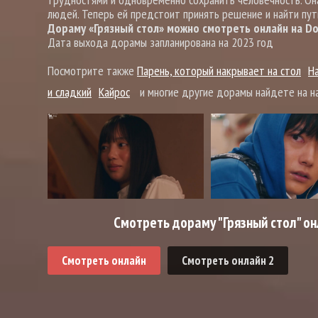
людей. Теперь ей предстоит принять решение и найти пут
Дораму «Грязный стол» можно смотреть онлайн на Dor
Дата выхода дорамы запланирована на 2023 год
Посмотрите также
Парень, который накрывает на стол
Н
и сладкий
Кайрос
и многие другие дорамы найдете на н
Смотреть дораму "Грязный стол" он
Смотреть онлайн
Смотреть онлайн 2