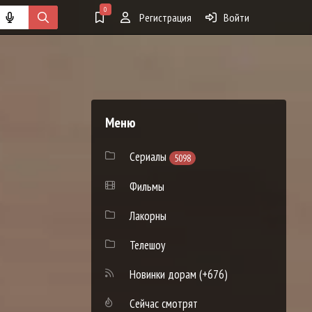
0
Регистрация
Войти
Меню
Сериалы
5098
Фильмы
Лакорны
Телешоу
Новинки дорам
(+676)
Сейчас смотрят