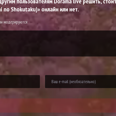
ругим пользователям Dorama live решить, стоит
i no Shokutaku)» онлайн или нет.
рии модерируются