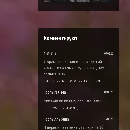
Комментируют
131313
07.08.26
Дорама понравилась и актерский
состав, и со смыслом, есть над чем
задкматься,
ДНЕВНИК МОЕГО РАСКРЕПОЩЕНИЯ
Гость галина
07.08.26
мне совсем не понравилось,бред
ВОСТОЧНЫЙ ДВОРЕЦ
Гость Альбина
06.08.26
В первом плеере не 2ая серия а 36