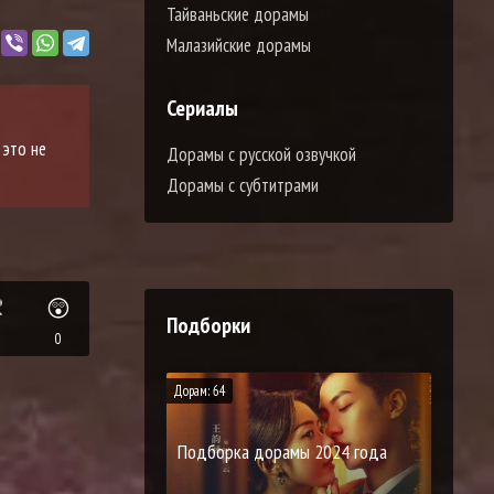
Тайваньские дорамы
Малазийские дорамы
Сериалы
 это не
Дорамы с русской озвучкой
Дорамы с субтитрами

😲
Подборки
0
Дорам: 64
Подборка дорамы 2024 года