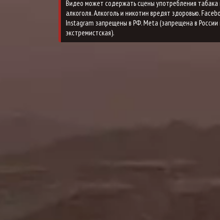
Видео может содержать сцены употребления табака 
алкоголя. Алкоголь и никотин вредят здоровью. Faceb
Instagram запрещены в РФ. Meta (запрещена в России 
экстремистская).