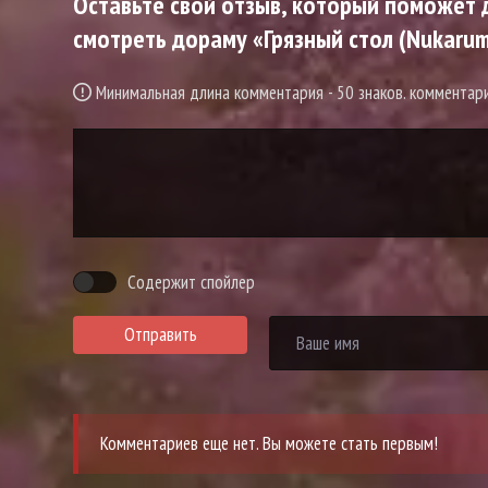
Оставьте свой отзыв, который поможет д
смотреть дораму «Грязный стол (Nukarum
Минимальная длина комментария - 50 знаков. коммента
Содержит спойлер
Отправить
Комментариев еще нет. Вы можете стать первым!