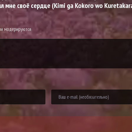
 мне своё сердце (Kimi ga Kokoro wo Kuretakar
рии модерируются