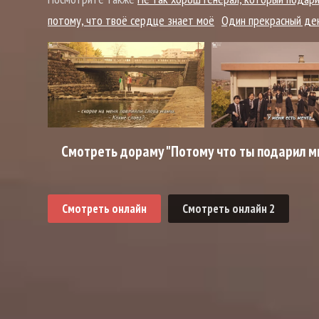
потому, что твоё сердце знает моё
Один прекрасный де
Смотреть дораму "Потому что ты подарил мн
Смотреть онлайн
Смотреть онлайн 2