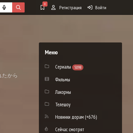
0
Регистрация
Войти
Меню
Сериалы
5098
ろをくれたから
Фильмы
Лакорны
Телешоу
Новинки дорам
(+676)
Сейчас смотрят