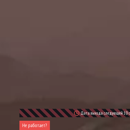
Дата выхода следующей 10 се
Не работает?