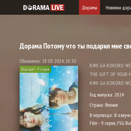
Дорамы
Новинки дор
Дорама
Потому что ты подарил мне св
Обновлено: 28-03-2024, 18:30
KIMI GA KOKORO W
Выходит - 9 Серия
THE GIFT OF YO
KIMI GA KOKORO WO
Год выпуска:
2024
Страна:
Япония
В переводе:
В озвучк
Film - 9 серия, FSG Bus