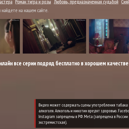
астера
Роман тигра и розы
Любовь, предназначенная судьбой
Сияй
 найдете на нашем сайте.
нлайн все серии подряд бесплатно в хорошем качестве
Видео может содержать сцены употребления табака 
алкоголя. Алкоголь и никотин вредят здоровью. Faceb
Instagram запрещены в РФ. Meta (запрещена в России 
экстремистская).