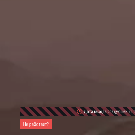
Дата выхода следующей 25 се
Не работает?