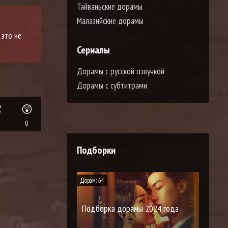
Тайваньские дорамы
Малазийские дорамы
 это не
Сериалы
Дорамы с русской озвучкой
Дорамы с субтитрами

😲
0
Подборки
Дорам: 64
Подборка дорамы 2024 года