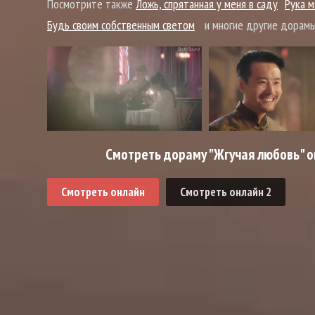
Посмотрите также
Ложь, спрятанная у меня в саду
Рука м
Будь своим собственным светом
и многие другие дорамы
Смотреть дораму "Жгучая любовь" о
Смотреть онлайн
Смотреть онлайн 2