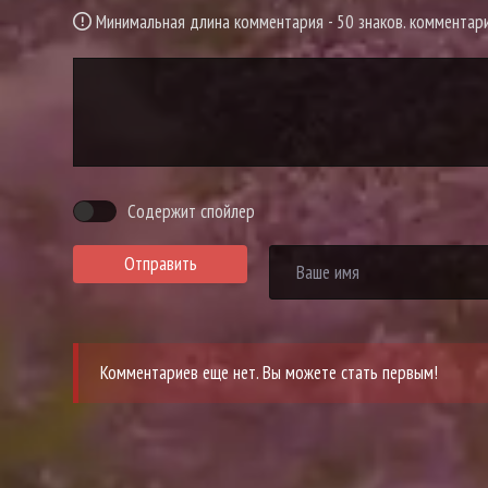
Минимальная длина комментария - 50 знаков. коммента
Содержит спойлер
Отправить
Комментариев еще нет. Вы можете стать первым!