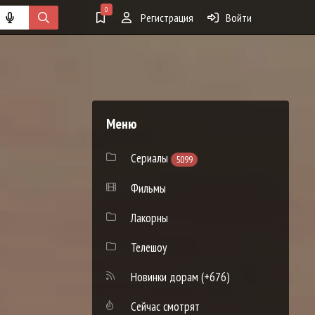
0
Регистрация
Войти
Меню
Сериалы
5099
Фильмы
Лакорны
Телешоу
)
Новинки дорам
(+676)
Сейчас смотрят