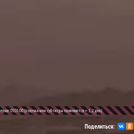
рии: 0103:00 (озвучка или субтитры появляются +-1,2 дня)
Поделиться: