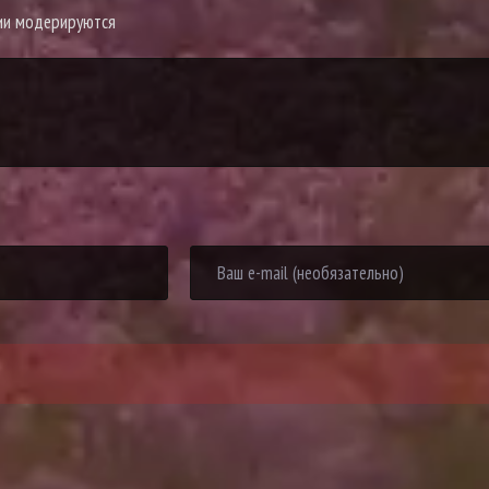
рии модерируются