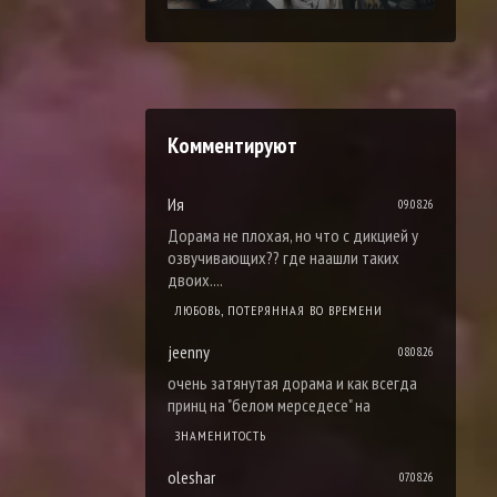
Комментируют
Ия
09.08.26
Дорама не плохая, но что с дикцией у
озвучивающих?? где наашли таких
двоих....
ЛЮБОВЬ, ПОТЕРЯННАЯ ВО ВРЕМЕНИ
jeenny
08.08.26
очень затянутая дорама и как всегда
принц на "белом мерседесе" на
ЗНАМЕНИТОСТЬ
oleshar
07.08.26