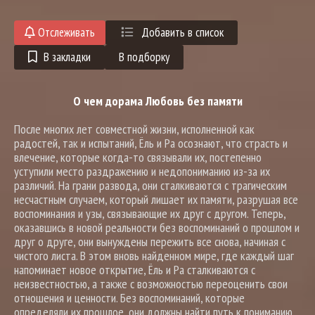
Отслеживать
Добавить в список
В закладки
В подборку
О чем дорама Любовь без памяти
После многих лет совместной жизни, исполненной как
радостей, так и испытаний, Ёль и Ра осознают, что страсть и
влечение, которые когда-то связывали их, постепенно
уступили место раздражению и недопониманию из-за их
различий. На грани развода, они сталкиваются с трагическим
несчастным случаем, который лишает их памяти, разрушая все
воспоминания и узы, связывающие их друг с другом. Теперь,
оказавшись в новой реальности без воспоминаний о прошлом и
друг о друге, они вынуждены пережить все снова, начиная с
чистого листа. В этом вновь найденном мире, где каждый шаг
напоминает новое открытие, Ёль и Ра сталкиваются с
неизвестностью, а также с возможностью переоценить свои
отношения и ценности. Без воспоминаний, которые
определяли их прошлое, они должны найти путь к пониманию