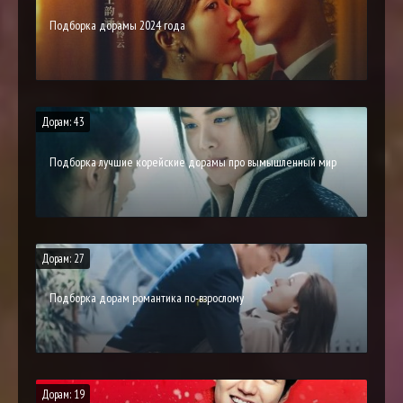
Подборка дорамы 2024 года
Дорам: 43
Подборка лучшие корейские дорамы про вымышленный мир
Дорам: 27
Подборка дорам романтика по-взрослому
Дорам: 19