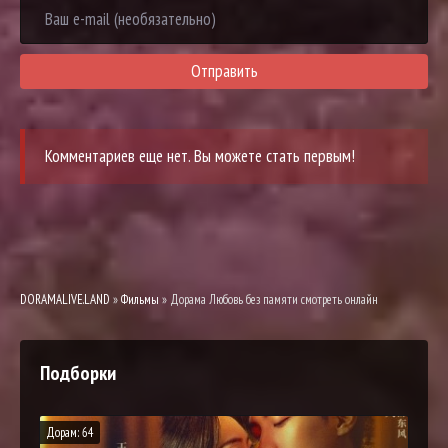
Отправить
Комментариев еще нет. Вы можете стать первым!
DORAMALIVE.LAND
»
Фильмы
» Дорама Любовь без памяти смотреть онлайн
Подборки
Дорам: 64