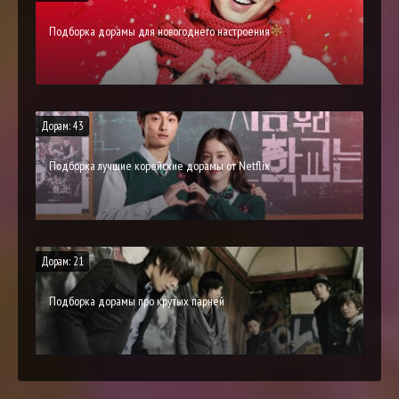
Подборка дорамы для новогоднего настроения
Дорам: 43
Подборка лучшие корейские дорамы от Netflix
Дорам: 21
Подборка дорамы про крутых парней