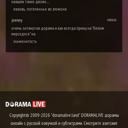
наашли таких двоих....
ЛЮБОВЬ, ПОТЕРЯННАЯ ВО ВРЕМЕНИ
jeenny
08.08.26
очень затянутая дорама и как всегда принц на "белом
мерседесе" на
ЗНАМЕНИТОСТЬ
Copyright© 2009-2026 "doramalive.land" DORAMALIVE дорамы
онлайн с русской озвучкой и субтитрами. Смотрите азитские