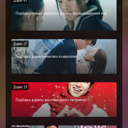
Дорам: 43
Подборка лучшие корейские дорамы про вымышленный мир
Дорам: 27
Подборка дорам романтика по-взрослому
Дорам: 19
Подборка дорамы для новогоднего настроения