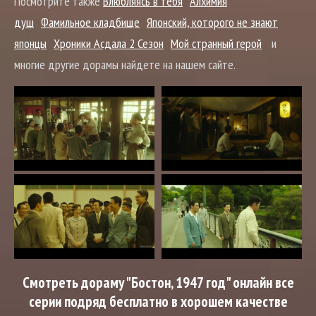
Посмотрите также
Влюбляясь в тебя
Алхимия
душ
Фамильное кладбище
Японский, которого не знают
японцы
Хроники Асдала 2 Сезон
Мой странный герой
и
многие другие дорамы найдете на нашем сайте.
Смотреть дораму "Бостон, 1947 год" онлайн все
серии подряд бесплатно в хорошем качестве