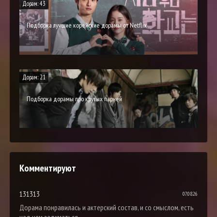
Дорам: 43
Подборка лучшие корейские дорамы от Netflix
Дорам: 21
Подборка дорамы про крутых парней
Комментируют
131313
07.08.26
Дорама понравилась и актерский состав, и со смыслом, есть