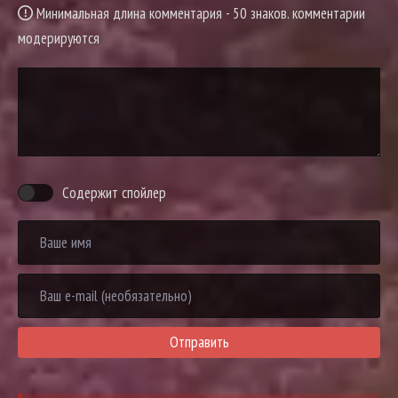
Минимальная длина комментария - 50 знаков. комментарии
модерируются
Содержит спойлер
Отправить