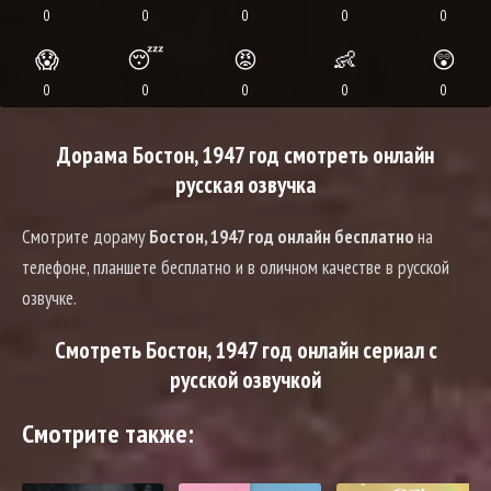
0
0
0
0
0
😱
😴
😡
👶
😲
0
0
0
0
0
Дорама Бостон, 1947 год смотреть онлайн
русская озвучка
Смотрите дораму
Бостон, 1947 год онлайн бесплатно
на
телефоне, планшете бесплатно и в оличном качестве в русской
озвучке.
Смотреть Бостон, 1947 год онлайн сериал с
русской озвучкой
Смотрите также: