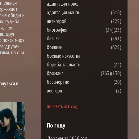
ательная
адаптация новел
держивает
адаптация манги
(616)
елые обиды и
антигерой
(228)
ях, судьба
я, тем
биография
(34)
(23)
и, друг
бизнес
(291)
о поиск мира
го друзей.
боевики
(628)
тями, но они
боевые искусства
борьба за власть
(24)
броманс
(263)
(130)
бессмертие
(20)
рнуться в
вестерн
(2)
ПОКАЗАТЬ ВСЕ (56)
По году
Дорамы за 2026 год