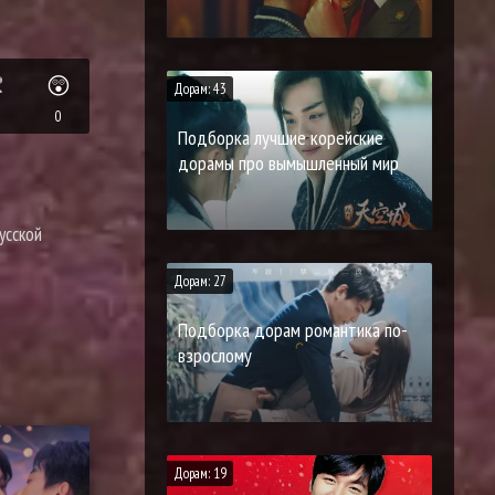

😲
Дорам: 43
0
Подборка лучшие корейские
дорамы про вымышленный мир
усской
Дорам: 27
Подборка дорам романтика по-
взрослому
Дорам: 19