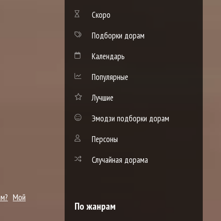
Скоро
Подборки дорам
Календарь
Популярные
Лучшие
Эмодзи подборки дорам
Персоны
Случайная дорама
ом?
Мой
По жанрам