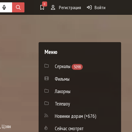
0
Регистрация
Войти
Меню
Сериалы
5098
Фильмы
Лакорны
Телешоу
Новинки дорам
(+676)
,
Цзян
Сейчас смотрят