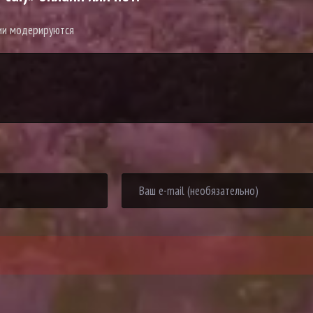
рии модерируются