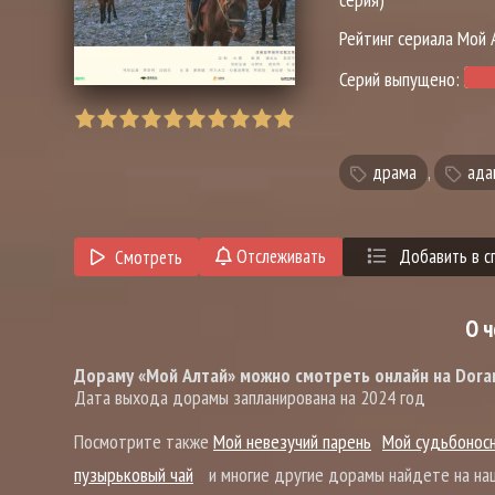
Рейтинг сериала Мой 
Серий выпущено:
драма
,
ада
Отслеживать
Добавить в с
Смотреть
О 
Дораму «Мой Алтай» можно смотреть онлайн на Doram
Дата выхода дорамы запланирована на 2024 год
Посмотрите также
Мой невезучий парень
Мой судьбонос
пузырьковый чай
и многие другие дорамы найдете на на