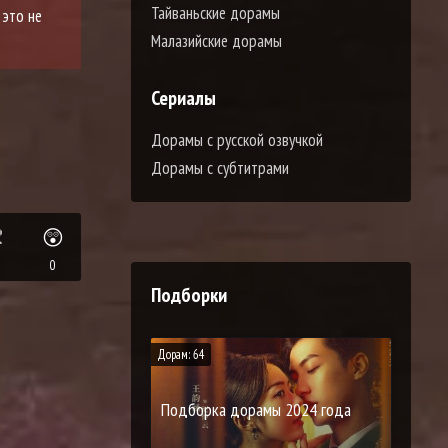
Тайваньские дорамы
 это не
Малазийские дорамы
Сериалы
Дорамы с русской озвучкой
Дорамы с субтитрами

😲
0
Подборки
Дорам: 64
Подборка дорамы 2024 года