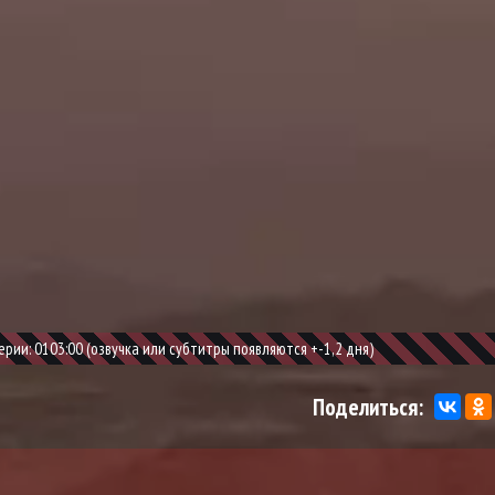
ии: 0103:00 (озвучка или субтитры появляются +-1,2 дня)
Поделиться: