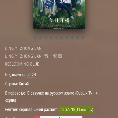
LING YI ZHONG LAN
LING YI ZHONG LAN, 另一種藍
REBLOOMING BLUE
Год выпуска:
2024
Страна:
Китай
В переводе:
В озвучке на русском языке (DubLik.Tv - 4
серия)
Рейтинг сериала Синий рассвет:
8.5
/
(
11
оценок)
10