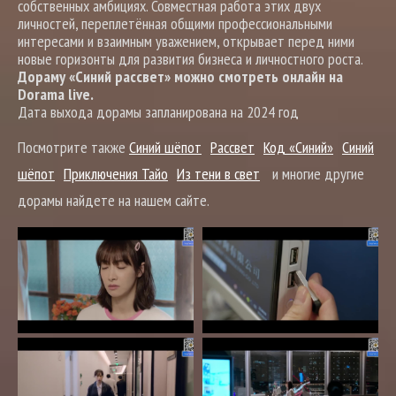
собственных амбициях. Совместная работа этих двух
личностей, переплетённая общими профессиональными
интересами и взаимным уважением, открывает перед ними
новые горизонты для развития бизнеса и личностного роста.
Дораму «Синий рассвет» можно смотреть онлайн на
Dorama live.
Дата выхода дорамы запланирована на 2024 год
Посмотрите также
Синий шёпот
Рассвет
Код «Синий»
Синий
шёпот
Приключения Тайо
Из тени в свет
и многие другие
дорамы найдете на нашем сайте.