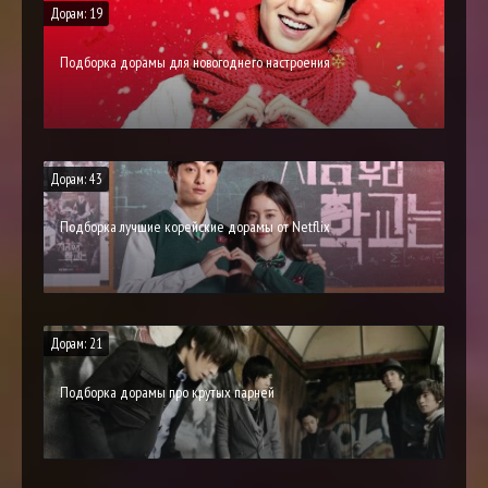
Дорам: 19
Подборка дорамы для новогоднего настроения
Дорам: 43
Подборка лучшие корейские дорамы от Netflix
Дорам: 21
Подборка дорамы про крутых парней