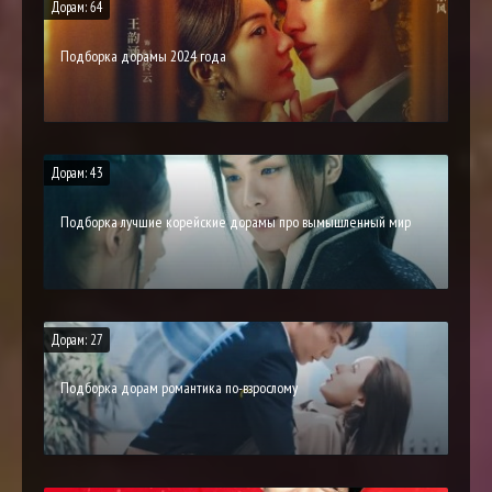
Дорам: 64
Подборка дорамы 2024 года
Дорам: 43
Подборка лучшие корейские дорамы про вымышленный мир
Дорам: 27
Подборка дорам романтика по-взрослому