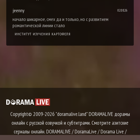
jeenny
02.08.26
начало шикарное, смех да и только, но с развитием
романтической линии стало
ИНСТИТУТ ИЗУЧЕНИЯ КАРТОФЕЛЯ
Copyright© 2009-2026 "doramalive.land" DORAMALIVE дорамы
онлайн с русской озвучкой и субтитрами. Смотрите азитские
сериалы онлайн. DORAMALIVE / DoramaLive / Dorama Live /