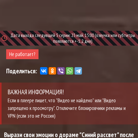
Дата выхода следующей 5 серии: 23 май. 15:00 (озвучка или субтитры
появляются +-1,2 дня)
Не работает?
Поделиться:
ВАЖНАЯ ИНФОРМАЦИЯ!
Если в плеере пишет, что "Видео не найдено" или "Видео
запрещено к просмотру". Отключите блокировчики рекламы и
VPN (если это не Россия)
Вырази свои эмоции о дораме "Синий рассвет" после