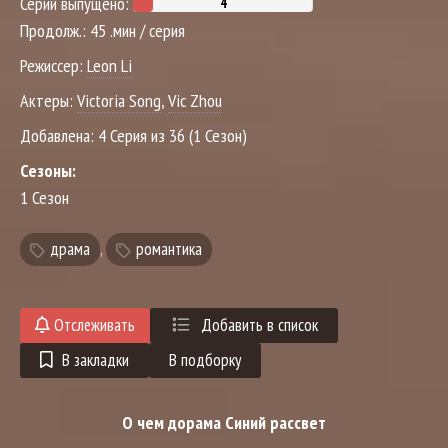
Серий выпущено:
Продолж.:
45 .мин / серия
Режиссер:
Leon Li
Актеры:
Victoria Song
,
Vic Zhou
Добавлена:
4 Серия из 36 (1 Сезон)
Сезоны:
1 Сезон
драма
,
романтика
Отслеживать
Добавить в список
В закладки
В подборку
О чем дорама Синий рассвет