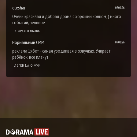
oleshar
07.08.26
Очень красивая и добрая драма с хорошим концом)) много
событий, неявное
ВТОРАЯ ЛЮБОВЬ
Нормальный СММ
07.08.26
реклама 1хбет - самая уродливая в озвучках. Умирает
ребёнок, все плачут,
ЛЕГЕНДА О ЖУИ