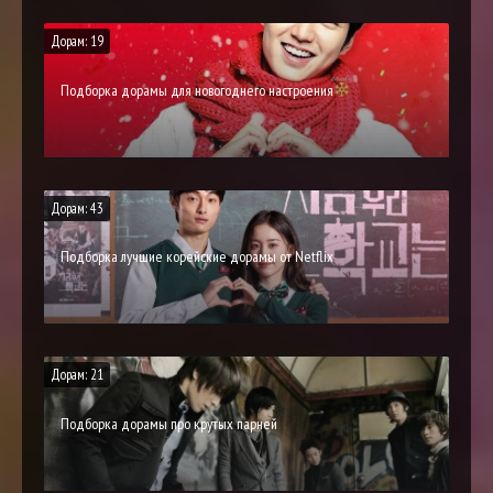
Дорам: 19
Подборка дорамы для новогоднего настроения
Дорам: 43
Подборка лучшие корейские дорамы от Netflix
Дорам: 21
Подборка дорамы про крутых парней