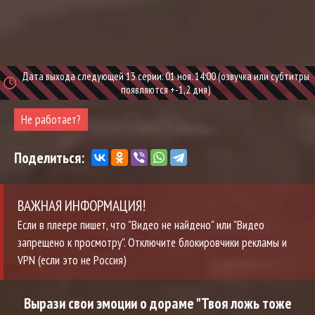
Дата выхода следующей 13 серии: 01 ноя. 14:00 (озвучка или субтитры
появляются +-1,2 дня)
Не работает?
Поделиться:
ВАЖНАЯ ИНФОРМАЦИЯ!
Если в плеере пишет, что "Видео не найдено" или "Видео
запрещено к просмотру". Отключите блокировчики рекламы и
VPN (если это не Россия)
Вырази свои эмоции о дораме "Твоя ложь тоже