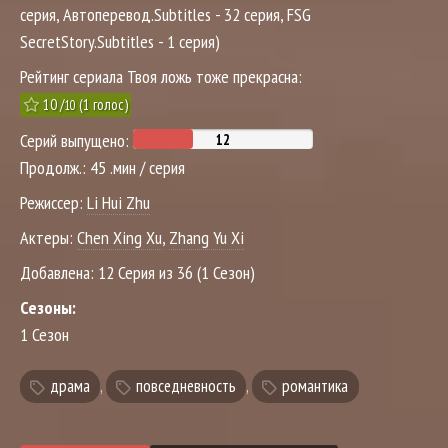
серия, Автоперевод.Subtitles - 32 серия, FSG
SecretStory.Subtitles - 1 серия)
Рейтинг сериала Твоя ложь тоже прекрасна:
10
/
(
1
голос)
10
Серий выпущено:
Продолж.:
45 .мин / серия
Режиссер:
Li Hui Zhu
Актеры:
Chen Xing Xu
,
Zhang Yu Xi
Добавлена:
12 Серия из 36 (1 Сезон)
Сезоны:
1 Сезон
драма
,
повседневность
,
романтика