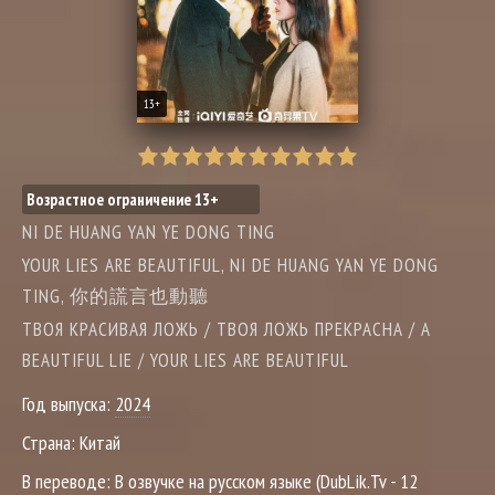
13+
Возрастное ограничение 13+
NI DE HUANG YAN YE DONG TING
YOUR LIES ARE BEAUTIFUL, NI DE HUANG YAN YE DONG
TING, 你的謊言也動聽
ТВОЯ КРАСИВАЯ ЛОЖЬ / ТВОЯ ЛОЖЬ ПРЕКРАСНА / A
BEAUTIFUL LIE / YOUR LIES ARE BEAUTIFUL
Год выпуска:
2024
Страна:
Китай
В переводе:
В озвучке на русском языке (DubLik.Tv - 12