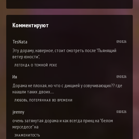
Комментируют
TesNata
09.08.26
Эту дораму, наверное, стоит смотреть после "Пьянящий
ветер юности",
ЛЕГЕНДА О ТЕМНОЙ РЕКЕ
Ия
09.08.26
Дорама не плохая, но что с дикцией у озвучивающих?? где
наашли таких двоих....
ЛЮБОВЬ, ПОТЕРЯННАЯ ВО ВРЕМЕНИ
jeenny
08.08.26
очень затянутая дорама и как всегда принц на "белом
мерседесе" на
ЗНАМЕНИТОСТЬ