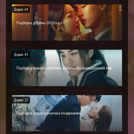
Дорам: 64
Подборка дорамы 2024 года
Дорам: 43
Подборка лучшие корейские дорамы про вымышленный мир
Дорам: 27
Подборка дорам романтика по-взрослому