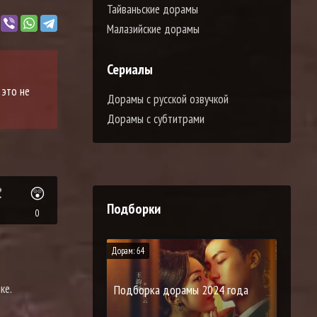
Тайваньские дорамы
Малазийские дорамы
Сериалы
 это не
Дорамы с русской озвучкой
Дорамы с субтитрами

😲
Подборки
0
Дорам: 64
ке.
Подборка дорамы 2024 года