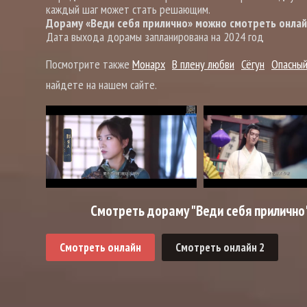
каждый шаг может стать решающим.
Дораму «Веди себя прилично» можно смотреть онлайн
Дата выхода дорамы запланирована на 2024 год
Посмотрите также
Монарх
В плену любви
Сёгун
Опасны
найдете на нашем сайте.
Смотреть дораму "Веди себя прилично"
Смотреть онлайн
Смотреть онлайн 2