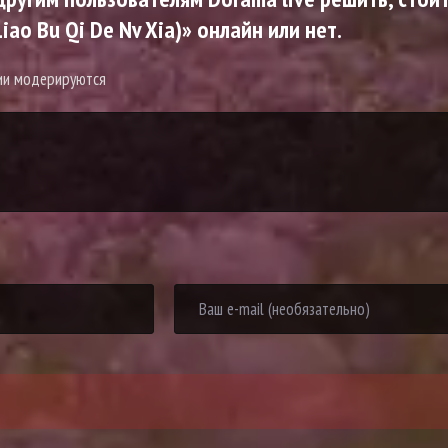
ao Bu Qi De Nv Xia)» онлайн или нет.
рии модерируются