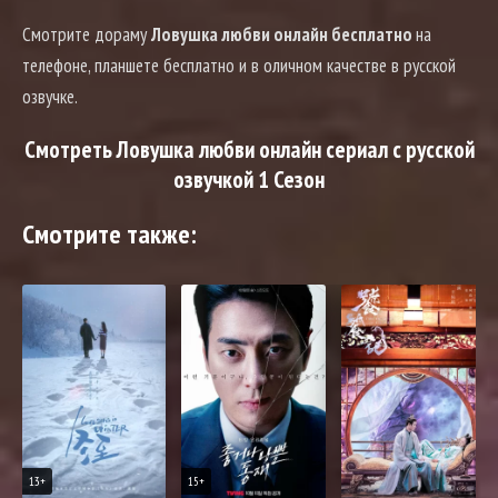
Смотрите дораму
Ловушка любви онлайн бесплатно
на
телефоне, планшете бесплатно и в оличном качестве в русской
озвучке.
Смотреть Ловушка любви онлайн сериал с русской
озвучкой 1 Сезон
Смотрите также:
13+
15+