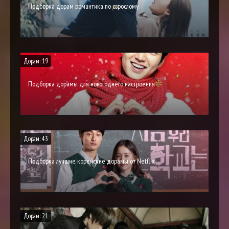
Подборка дорам романтика по-взрослому
Дорам: 19
Подборка дорамы для новогоднего настроения
Дорам: 43
Подборка лучшие корейские дорамы от Netflix
Дорам: 21