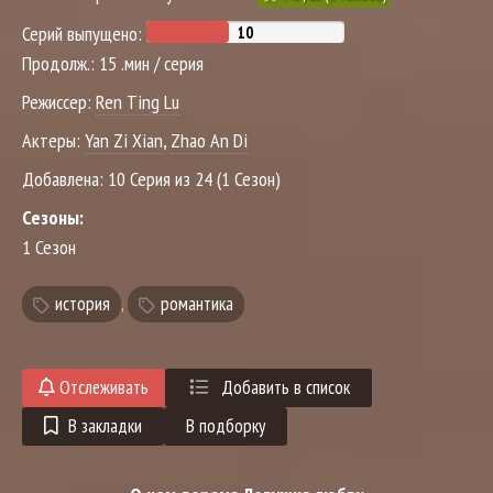
Серий выпущено:
Продолж.:
15 .мин / серия
Режиссер:
Ren Ting Lu
Актеры:
Yan Zi Xian
,
Zhao An Di
Добавлена:
10 Серия из 24 (1 Сезон)
Сезоны:
1 Сезон
история
,
романтика
Отслеживать
Добавить в список
В закладки
В подборку