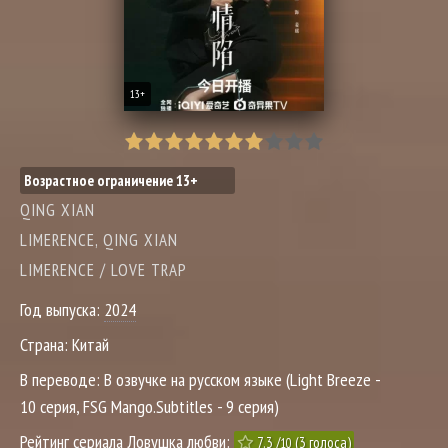
13+
Возрастное ограничение 13+
QING XIAN
LIMERENCE, QING XIAN
LIMERENCE / LOVE TRAP
Год выпуска:
2024
Страна:
Китай
В переводе:
В озвучке на русском языке (Light Breeze -
10 серия, FSG Mango.Subtitles - 9 серия)
Рейтинг сериала Ловушка любви:
7.3
/
(
3
голоса)
10