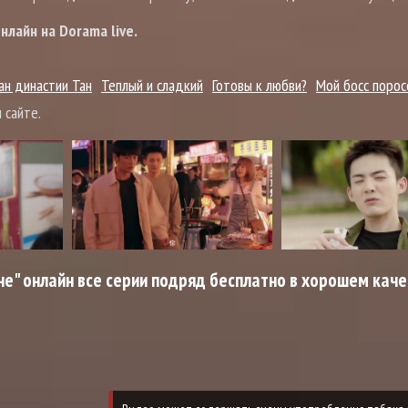
лайн на Dorama live.
ан династии Тан
Теплый и сладкий
Готовы к любви?
Мой босс порос
 сайте.
е" онлайн все серии подряд бесплатно в хорошем каче