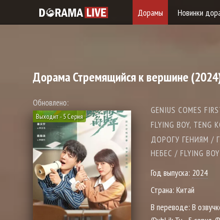
Дорамы
Новинки дор
Дорама
Стремящийся к вершине
(2024
Обновлено:
GENIUS COMES FIRS
Выходит - 5 Серия
FLYING BOY, TEN
ДОРОГУ ГЕНИЯМ / 
НЕБЕС / FLYING BO
Год выпуска:
2024
Страна:
Китай
В переводе:
В озвучк