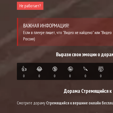
Не работает?
ВАЖНАЯ ИНФОРМАЦИЯ!
Если в плеере пишет, что "Видео не найдено" или "Виде
Россия)
Вырази свои эмоции о дора
👍
😂
🔞
🤪
🔪
🤯
0
0
0
0
0
0
Дорама Стремящийся к 
Смотрите дораму
Стремящийся к вершине онлайн беспл