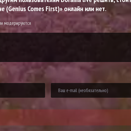
 (Genius Comes First)» онлайн или нет.
рии модерируются