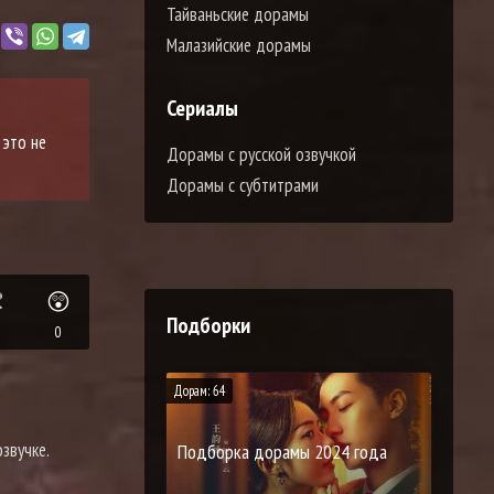
Тайваньские дорамы
Малазийские дорамы
Сериалы
 это не
Дорамы с русской озвучкой
Дорамы с субтитрами

😲
Подборки
0
Дорам: 64
звучке.
Подборка дорамы 2024 года