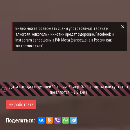
Дата выхода следующей 11 серии: 21 апр. 07:00 (озвучка или субтитры
появляются +-1,2 дня)
Не работает?
Поделиться: