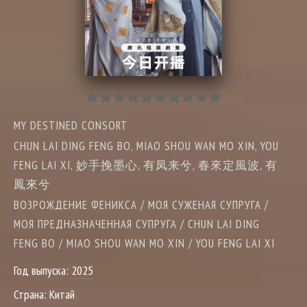
MY DESTINED CONSORT
CHUN LAI DING FENG BO, MIAO SHOU WAN MO XIN, YOU
FENG LAI XI, 妙手挽墨心, 有凤来兮, 春來定風波, 有
鳳來兮
ВОЗРОЖДЕНИЕ ФЕНИКСА / МОЯ СУЖЕНАЯ СУПРУГА /
МОЯ ПРЕДНАЗНАЧЕННАЯ СУПРУГА / CHUN LAI DING
FENG BO / MIAO SHOU WAN MO XIN / YOU FENG LAI XI
Год выпуска:
2025
Страна:
Китай