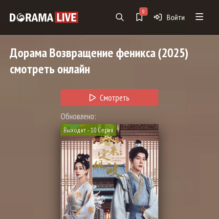
0
Войти
Дорама
Возвращение феникса
(2025)
смотреть онлайн
Смотреть
Обновлено:
Выходит - 10 Серия