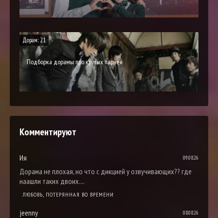
Дорам: 21
Подборка дорамы про крутых парней
Комментируют
Ия
09.08.26
Дорама не плохая, но что с дикцией у озвучивающих?? где
наашли таких двоих....
ЛЮБОВЬ, ПОТЕРЯННАЯ ВО ВРЕМЕНИ
jeenny
08.08.26