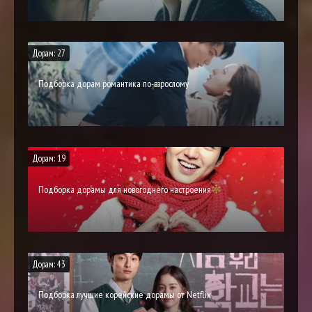
Дорам: 27
Подборка дорам романтика по-взрослому
Дорам: 19
Подборка дорамы для новогоднего настроения
Дорам: 43
Подборка лучшие корейские дорамы от Netflix