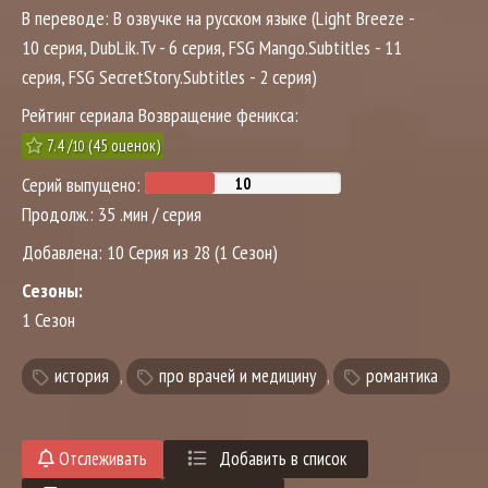
В переводе:
В озвучке на русском языке (Light Breeze -
10 серия, DubLik.Tv - 6 серия, FSG Mango.Subtitles - 11
серия, FSG SecretStory.Subtitles - 2 серия)
Рейтинг сериала Возвращение феникса:
7.4
/
(
45
оценок)
10
Серий выпущено:
Продолж.:
35 .мин / серия
Добавлена:
10 Серия из 28 (1 Сезон)
Сезоны:
1 Сезон
история
,
про врачей и медицину
,
романтика
Отслеживать
Добавить в список