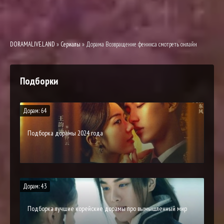
DORAMALIVE.LAND
»
Сериалы
» Дорама Возвращение феникса смотреть онлайн
Подборки
Дорам: 64
Подборка дорамы 2024 года
Дорам: 43
Подборка лучшие корейские дорамы про вымышленный мир