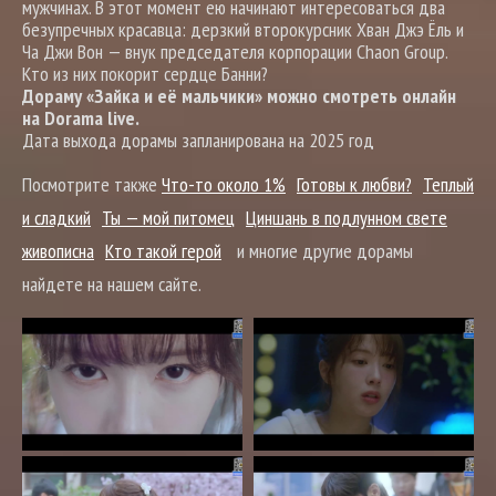
мужчинах. В этот момент ею начинают интересоваться два
безупречных красавца: дерзкий второкурсник Хван Джэ Ёль и
Ча Джи Вон — внук председателя корпорации Chaon Group.
Кто из них покорит сердце Банни?
Дораму «Зайка и её мальчики» можно смотреть онлайн
на Dorama live.
Дата выхода дорамы запланирована на 2025 год
Посмотрите также
Что-то около 1%
Готовы к любви?
Теплый
и сладкий
Ты — мой питомец
Циншань в подлунном свете
живописна
Кто такой герой
и многие другие дорамы
найдете на нашем сайте.