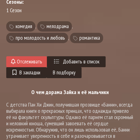
Сезоны:
1 Сезон
комедия
,
мелодрама
,
про молодость и любовь
,
романтика
Отслеживать
Добавить в список
В закладки
В подборку
О чем дорама Зайка и её мальчики
С детства Пан Хи Джин, получившая прозвище «Банни», всегда
выбирала книги о прекрасных принцах, что однажды привело
её на факультет скульптуры. Однако её парнем стал скромный
и неловкий юноша, сумевший завоевать её сердце
искренностью. Обнаружив, что он лишь использовал её, Банни
утрачивает уверенность в себе и разочаровывается в