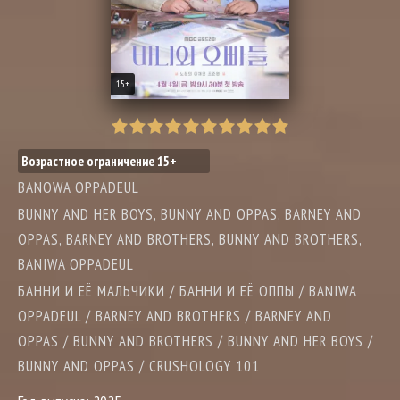
15+
Возрастное ограничение 15+
BANOWA OPPADEUL
BUNNY AND HER BOYS, BUNNY AND OPPAS, BARNEY AND
OPPAS, BARNEY AND BROTHERS, BUNNY AND BROTHERS,
BANIWA OPPADEUL
БАННИ И ЕЁ МАЛЬЧИКИ / БАННИ И ЕЁ ОППЫ / BANIWA
OPPADEUL / BARNEY AND BROTHERS / BARNEY AND
OPPAS / BUNNY AND BROTHERS / BUNNY AND HER BOYS /
BUNNY AND OPPAS / CRUSHOLOGY 101