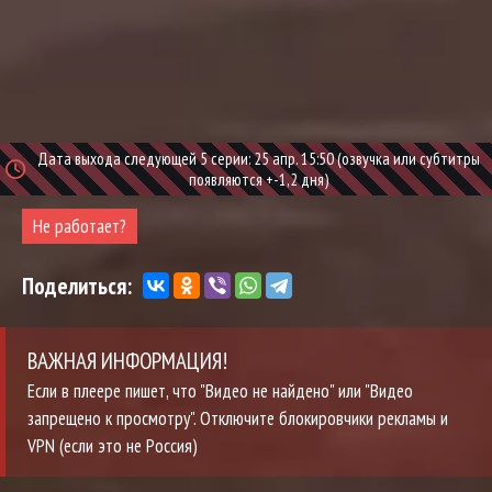
Дата выхода следующей 5 серии: 25 апр. 15:50 (озвучка или субтитры
появляются +-1,2 дня)
Не работает?
Поделиться:
ВАЖНАЯ ИНФОРМАЦИЯ!
Если в плеере пишет, что "Видео не найдено" или "Видео
запрещено к просмотру". Отключите блокировчики рекламы и
VPN (если это не Россия)