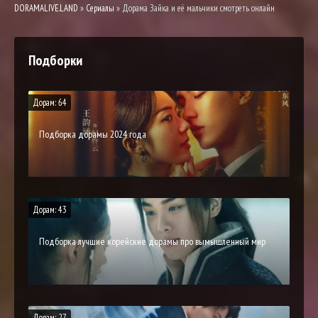
DORAMALIVE.LAND
»
Сериалы
» Дорама Зайка и её мальчики смотреть онлайн
Подборки
Дорам: 64
Подборка дорамы 2024 года
Дорам: 43
Подборка лучшие корейские дорамы про вымышленный мир
Дорам: 27