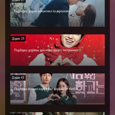
Подборка дорам романтика по-взрослому
Дорам: 19
Подборка дорамы для новогоднего настроения
Дорам: 43
Подборка лучшие корейские дорамы от Netflix