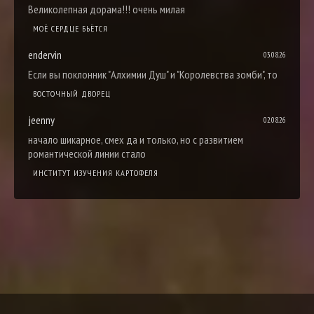
Великолепная дорама!!! очень милая
МОЁ СЕРДЦЕ БЬЁТСЯ
endervin
03.08.26
Если вы поклонник "Алхимии Душ" и "Королевства зомби", то
ВОСТОЧНЫЙ ДВОРЕЦ
jeenny
02.08.26
начало шикарное, смех да и только, но с развитием
романтической линии стало
ИНСТИТУТ ИЗУЧЕНИЯ КАРТОФЕЛЯ