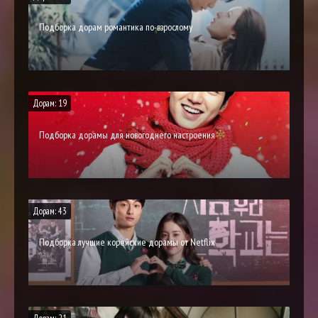
Подборка дорам романтика по-взрослому
Дорам: 19
Подборка дорамы для новогоднего настроения
Дорам: 43
Подборка лучшие корейские дорамы от Netflix