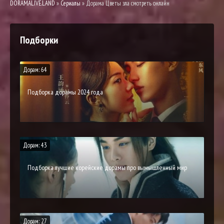
DORAMALIVE.LAND
»
Сериалы
» Дорама Цветы зла смотреть онлайн
Подборки
Дорам: 64
Подборка дорамы 2024 года
Дорам: 43
Подборка лучшие корейские дорамы про вымышленный мир
Дорам: 27