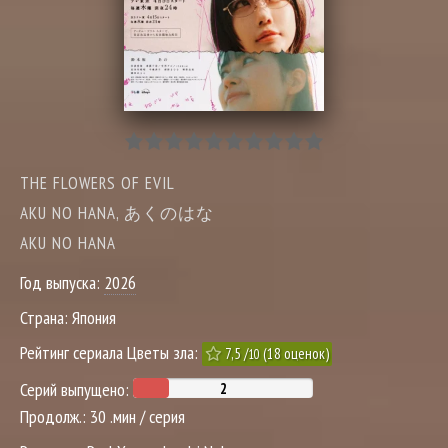
THE FLOWERS OF EVIL
AKU NO HANA, あくのはな
AKU NO HANA
Год выпуска:
2026
Страна:
Япония
Рейтинг сериала Цветы зла:
7,5
/
(
18
оценок)
10
Серий выпущено:
Продолж.:
30 .мин / серия