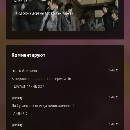
Дорам: 21
Подборка дорамы про крутых парней
Комментируют
Гость Альбина
06.08.26
В первом плеере не 2ая серия а 36
ДРУГАЯ ПРИНЦЕССА
jeenny
05.08.26
Ли Су-хек как всегда великолепен!!!
ЛИНИЯ С
jeenny
05.08.26