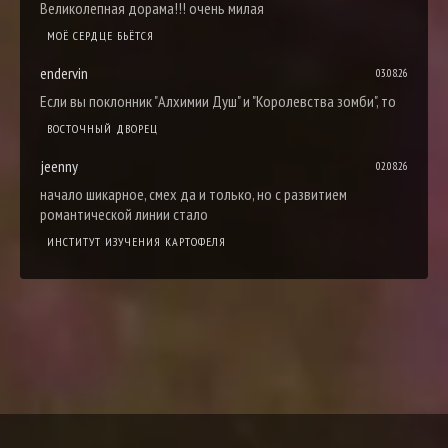
Великолепная дорама!!! очень милая
МОЁ СЕРДЦЕ БЬЁТСЯ
endervin
03.08.26
Если вы поклонник "Алхимии Душ" и "Королевства зомби", то
ВОСТОЧНЫЙ ДВОРЕЦ
jeenny
02.08.26
начало шикарное, смех да и только, но с развитием
романтической линии стало
ИНСТИТУТ ИЗУЧЕНИЯ КАРТОФЕЛЯ