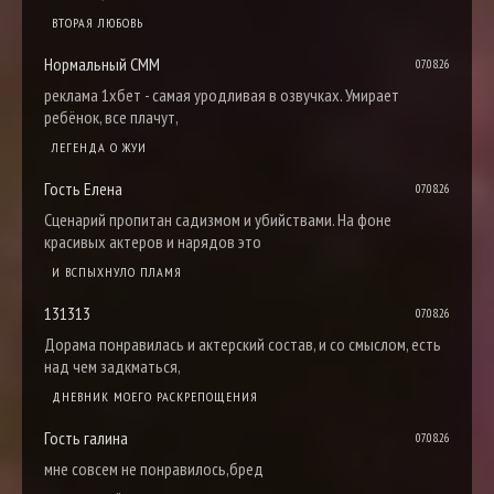
ВТОРАЯ ЛЮБОВЬ
Нормальный СММ
07.08.26
реклама 1хбет - самая уродливая в озвучках. Умирает
ребёнок, все плачут,
ЛЕГЕНДА О ЖУИ
Гость Елена
07.08.26
Сценарий пропитан садизмом и убийствами. На фоне
красивых актеров и нарядов это
И ВСПЫХНУЛО ПЛАМЯ
131313
07.08.26
Дорама понравилась и актерский состав, и со смыслом, есть
над чем задкматься,
ДНЕВНИК МОЕГО РАСКРЕПОЩЕНИЯ
Гость галина
07.08.26
мне совсем не понравилось,бред