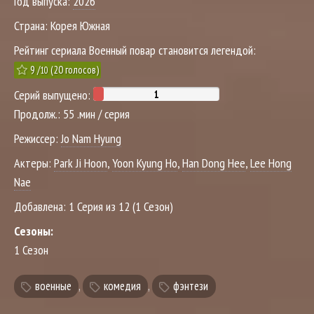
Год выпуска:
2026
Страна:
Корея Южная
Рейтинг сериала Военный повар становится легендой:
9
/
(
20
голосов)
10
Серий выпущено:
Продолж.:
55 .мин / серия
Режиссер:
Jo Nam Hyung
Актеры:
Park Ji Hoon
,
Yoon Kyung Ho
,
Han Dong Hee
,
Lee Hong
Nae
Добавлена:
1 Серия из 12 (1 Сезон)
Сезоны:
1 Сезон
военные
,
комедия
,
фэнтези