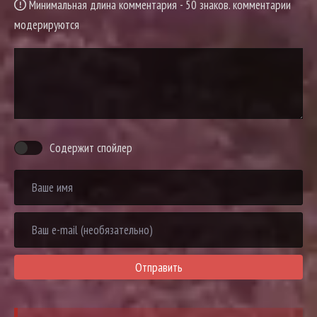
Минимальная длина комментария - 50 знаков. комментарии
модерируются
Содержит спойлер
Отправить