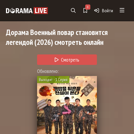
0
Войти
Дорама
Военный повар становится
легендой
(2026) смотреть онлайн
Смотреть
Обновлено:
Выходит - 1 Серия