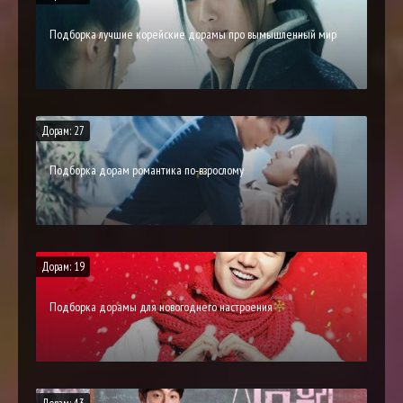
Подборка лучшие корейские дорамы про вымышленный мир
Дорам: 27
Подборка дорам романтика по-взрослому
Дорам: 19
Подборка дорамы для новогоднего настроения