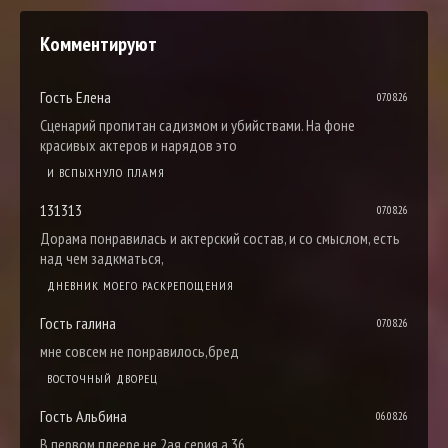
Комментируют
Гость Елена
07.08.26
Сценарий пропитан садизмом и убийствами. На фоне
красивых актеров и нарядов это
И ВСПЫХНУЛО ПЛАМЯ
131313
07.08.26
Дорама понравилась и актерский состав, и со смыслом, есть
над чем задкматься,
ДНЕВНИК МОЕГО РАСКРЕПОЩЕНИЯ
Гость галина
07.08.26
мне совсем не понравилось,бред
ВОСТОЧНЫЙ ДВОРЕЦ
Гость Альбина
06.08.26
В первом плеере не 2ая серия а 36