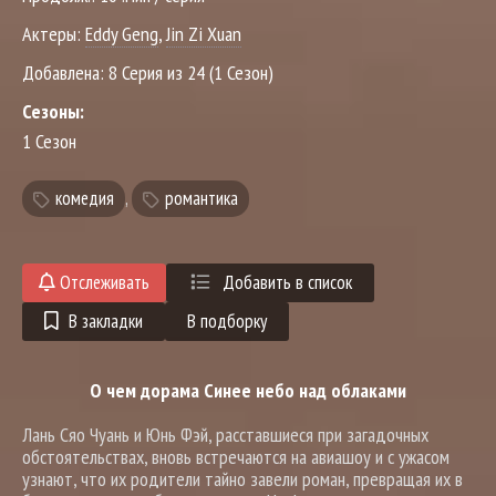
Актеры:
Eddy Geng
,
Jin Zi Xuan
Добавлена:
8 Серия из 24 (1 Сезон)
Сезоны:
1 Сезон
комедия
,
романтика
Отслеживать
Добавить в список
В закладки
В подборку
О чем дорама Синее небо над облаками
Лань Сяо Чуань и Юнь Фэй, расставшиеся при загадочных
обстоятельствах, вновь встречаются на авиашоу и с ужасом
узнают, что их родители тайно завели роман, превращая их в