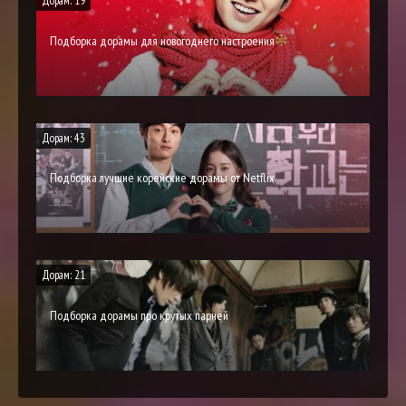
Дорам: 19
Подборка дорамы для новогоднего настроения
Дорам: 43
Подборка лучшие корейские дорамы от Netflix
Дорам: 21
Подборка дорамы про крутых парней