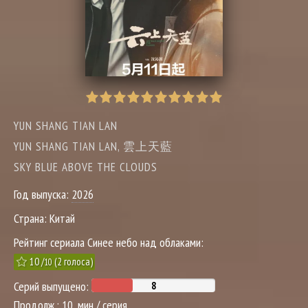
YUN SHANG TIAN LAN
YUN SHANG TIAN LAN, 雲上天藍
SKY BLUE ABOVE THE CLOUDS
Год выпуска:
2026
Страна:
Китай
Рейтинг сериала Синее небо над облаками:
10
/
(
2
голоса)
10
Серий выпущено:
Продолж.:
10 .мин / серия