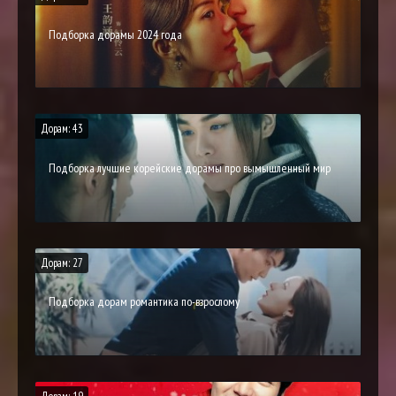
Подборка дорамы 2024 года
Дорам: 43
Подборка лучшие корейские дорамы про вымышленный мир
Дорам: 27
Подборка дорам романтика по-взрослому