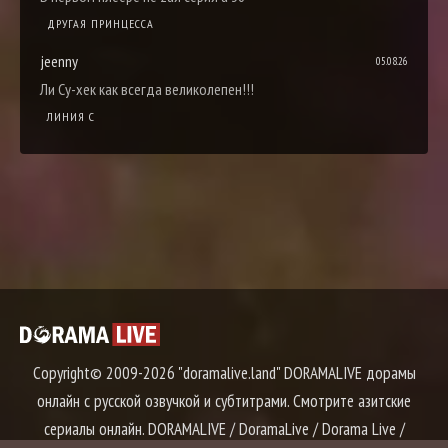
ДРУГАЯ ПРИНЦЕССА
jeenny
05.08.26
Ли Су-хек как всегда великолепен!!!
ЛИНИЯ С
Copyright© 2009-2026 "doramalive.land" DORAMALIVE дорамы
онлайн с русской озвучкой и субтитрами. Смотрите азитские
сериалы онлайн. DORAMALIVE / DoramaLive / Dorama Live /