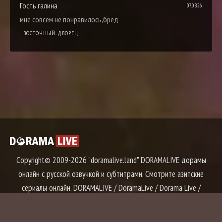
Гость галина
07.08.26
мне совсем не понравилось,бред
ВОСТОЧНЫЙ ДВОРЕЦ
Copyright© 2009-2026 "doramalive.land" DORAMALIVE дорамы
онлайн с русской озвучкой и субтитрами. Смотрите азитские
сериалы онлайн. DORAMALIVE / DoramaLive / Dorama Live /
Дорама Лайв / Дорама Лайф / Дорама Лив
Правообладателям