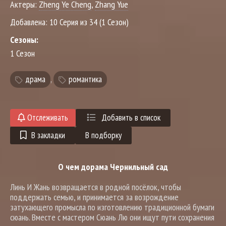
Актеры:
Zheng Ye Cheng
,
Zhang Yue
Добавлена:
10 Серия из 34 (1 Сезон)
Сезоны:
1 Сезон
драма
,
романтика
Отслеживать
Добавить в список
В закладки
В подборку
О чем дорама Чернильный сад
Линь И Жань возвращается в родной посёлок, чтобы
поддержать семью, и принимается за возрождение
затухающего промысла по изготовлению традиционной бумаги
сюань. Вместе с мастером Сюань Лю они ищут пути сохранения