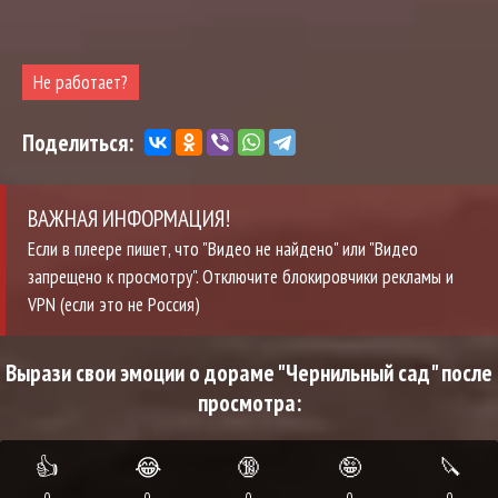
Не работает?
Поделиться:
ВАЖНАЯ ИНФОРМАЦИЯ!
Если в плеере пишет, что "Видео не найдено" или "Видео
запрещено к просмотру". Отключите блокировчики рекламы и
VPN (если это не Россия)
Вырази свои эмоции о дораме "Чернильный сад" после
просмотра:
👍
😂
🔞
🤪
🔪