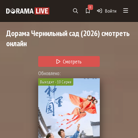
0
Войти
Дорама
Чернильный сад
(2026) смотреть
онлайн
Смотреть
Обновлено:
Выходит - 10 Серия