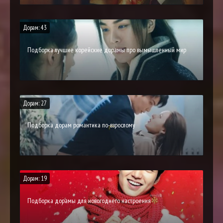
Дорам: 43
Подборка лучшие корейские дорамы про вымышленный мир
Дорам: 27
Подборка дорам романтика по-взрослому
Дорам: 19
Подборка дорамы для новогоднего настроения