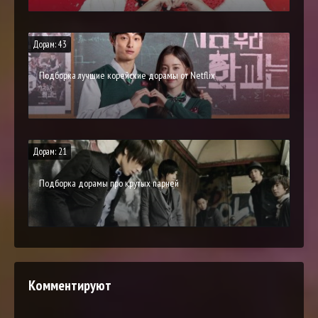
Дорам: 43
Подборка лучшие корейские дорамы от Netflix
Дорам: 21
Подборка дорамы про крутых парней
Комментируют