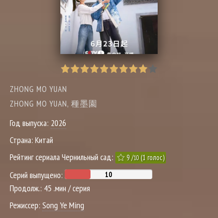
ZHONG MO YUAN
ZHONG MO YUAN, 種墨園
Год выпуска:
2026
Страна:
Китай
Рейтинг сериала Чернильный сад:
9
/
(
1
голос)
10
Серий выпущено:
Продолж.:
45 .мин / серия
Режиссер:
Song Ye Ming