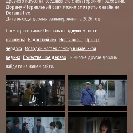
древнего искусства, соединяя его с новаторскими подходами.
Дораму «Чернильный сад» можно смотреть онлайн на
Dorama live.
Дата выхода дорамы запланирована на 2026 год
Посмотрите также
Циншань в подлунном свете
живописна
Радостный лик
Новая волна
Принц с
чердака
Молодой мастер вампир и маленькая
ведьма
Божественное дерево
и многие другие дорамы
найдете на нашем сайте.