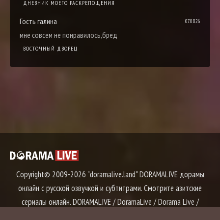
ДНЕВНИК МОЕГО РАСКРЕПОЩЕНИЯ
Гость галина
07.08.26
мне совсем не понравилось,бред
ВОСТОЧНЫЙ ДВОРЕЦ
Copyright© 2009-2026 "doramalive.land" DORAMALIVE дорамы
онлайн с русской озвучкой и субтитрами. Смотрите азитские
сериалы онлайн. DORAMALIVE / DoramaLive / Dorama Live /
Дорама Лайв / Дорама Лайф / Дорама Лив
Правообладателям