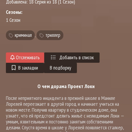
Добавлена:
18 Серия из 18 (1 Сезон)
Сезоны:
1 Сезон
криминал
,
триллер
Отслеживать
Добавить в список
В закладки
В подборку
О чем дорама Проект Локи
После неприятного инцидента в прежней школе в Маниле
Лорелей переезжает в другой город и начинает учиться на
новом месте. Получив квартиру в студенческом доме, она
узнаёт, что ей предстоит делить жильё с нелюдимым Локи —
умным, язвительным и постоянно занятым собственными
делами. Спустя время в школе у Лорелей появляется сталкер,