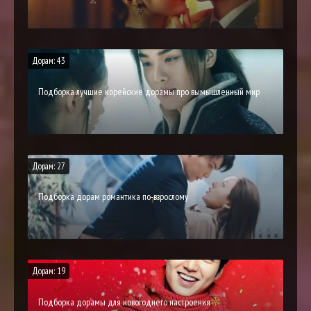
Дорам: 43
Подборка лучшие корейские дорамы про вымышленный мир
Дорам: 27
Подборка дорам романтика по-взрослому
Дорам: 19
Подборка дорамы для новогоднего настроения