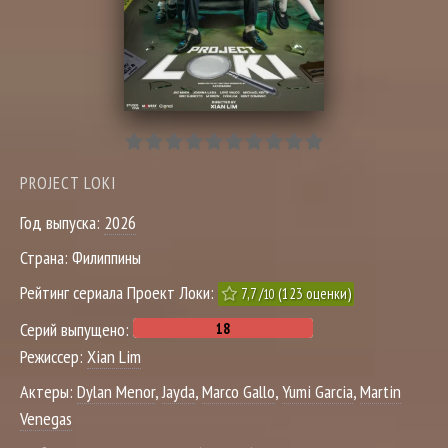
PROJECT LOKI
Год выпуска:
2026
Страна:
Филиппины
Рейтинг сериала Проект Локи:
7,7
/
(
123
оценки)
10
Серий выпущено:
Режиссер:
Xian Lim
Актеры:
Dylan Menor
,
Jayda
,
Marco Gallo
,
Yumi Garcia
,
Martin
Venegas