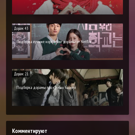
Дорам: 43
Подборка лучшие корейские дорамы от Netflix
Дорам: 21
Подборка дорамы про крутых парней
Комментируют