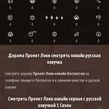
👍
😂
🔞
🤪
🔪
0
0
0
0
0
🤯
😍
👨‍👩‍👧‍👦
😭
👎
0
0
0
0
0
😱
😴
😡
👶
😲
0
0
0
0
0
Дорама Проект Локи смотреть онлайн русская
озвучка
Смотрите дораму
Проект Локи онлайн бесплатно
на
телефоне, планшете бесплатно и в оличном качестве в русской
озвучке.
Смотреть Проект Локи онлайн сериал с русской
озвучкой 1 Сезон