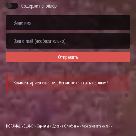
Содержит спойлер
Отправить
Комментариев еще нет. Вы можете стать первым!
DORAMALIVE.LAND
»
Сериалы
» Дорама С любовью к тебе смотреть онлайн