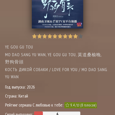
YE GOU GU TOU
MO DAO SANG YU WAN, YE GOU GU TOU, 莫道桑榆晚,
野狗骨頭
КОСТЬ ДИКОЙ СОБАКИ / LOVE FOR YOU / MO DAO SANG
YU WAN
Год выпуска:
2026
Страна:
Китай
Рейтинг сериала С любовью к тебе:
9.4
/
(
8
голосов)
10
Серий выпущено: