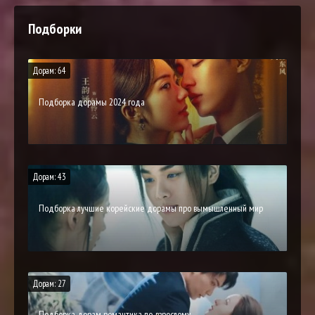
Подборки
Дорам: 64
Подборка дорамы 2024 года
Дорам: 43
Подборка лучшие корейские дорамы про вымышленный мир
Дорам: 27
Подборка дорам романтика по-взрослому