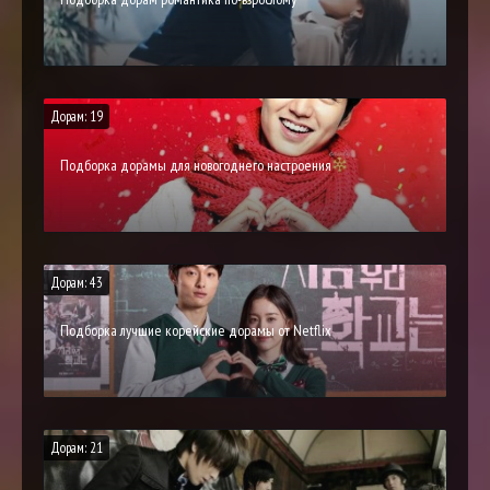
Дорам: 19
Подборка дорамы для новогоднего настроения
Дорам: 43
Подборка лучшие корейские дорамы от Netflix
Дорам: 21