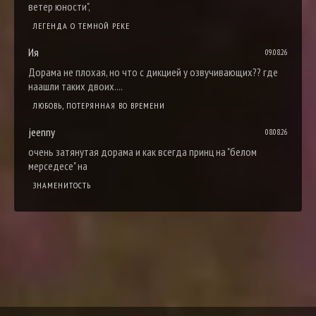
ветер юности",
ЛЕГЕНДА О ТЕМНОЙ РЕКЕ
Ия
09.08.26
Дорама не плохая, но что с дикцией у озвучивающих?? где
наашли таких двоих....
ЛЮБОВЬ, ПОТЕРЯННАЯ ВО ВРЕМЕНИ
jeenny
08.08.26
очень затянутая дорама и как всегда принц на "белом
мерседесе" на
ЗНАМЕНИТОСТЬ