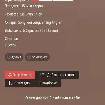
Продолж.:
45 .мин / серия
Режиссер:
Liu Chun Chieh
Актеры:
Song Wei Long
,
Zhang Jing Yi
Добавлена:
6 Серия из 32 (1 Сезон)
Сезоны:
1 Сезон
драма
,
романтика
Отслеживать
Добавить в список
В закладки
В подборку
О чем дорама С любовью к тебе