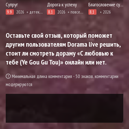
Супруг
Дорога к успеху
Благословение судьбы
9.9
2026
детектив, триллер
8,1
2026
повседневность, романтика, спорт
8,1
2026
Оставьте свой отзыв, который поможет
другим пользователям Dorama live решить,
стоит ли смотреть дораму «С любовью к
тебе (Ye Gou Gu Tou)» онлайн или нет.
Минимальная длина комментария - 50 знаков. комментарии
модерируются