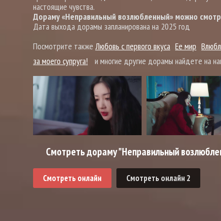
настоящие чувства.
Дораму «Неправильный возлюбленный» можно смотрет
Дата выхода дорамы запланирована на 2025 год
Посмотрите также
Любовь с первого вкуса
Ее мир
Влюбл
за моего супруга!
и многие другие дорамы найдете на на
Смотреть дораму "Неправильный возлюблен
Смотреть онлайн
Смотреть онлайн 2