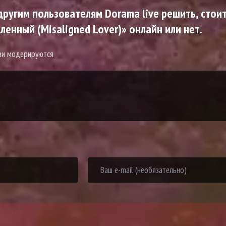
ругим пользователям Dorama live решить, стоит
нный (Misaligned Lover)» онлайн или нет.
рии модерируются