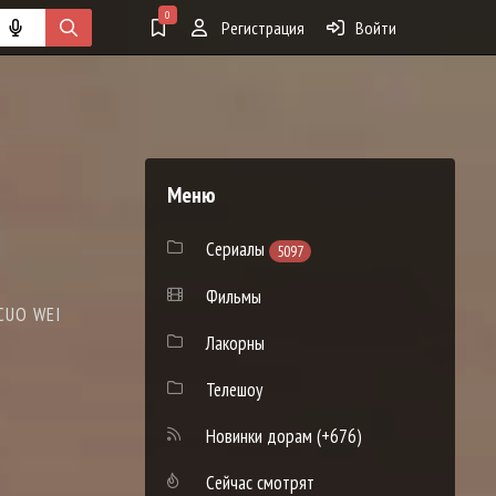
0
Регистрация
Войти
Меню
Сериалы
5097
Фильмы
CUO WEI
Лакорны
Телешоу
Новинки дорам
(+676)
Сейчас смотрят