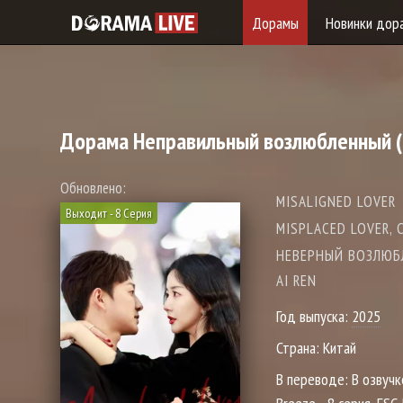
Дорамы
Новинки дор
Дорама
Неправильный возлюбленный
(
Обновлено:
MISALIGNED LOVER
Выходит - 8 Серия
MISPLACED LOVER,
НЕВЕРНЫЙ ВОЗЛЮБЛ
AI REN
Год выпуска:
2025
Страна:
Китай
В переводе:
В озвучк