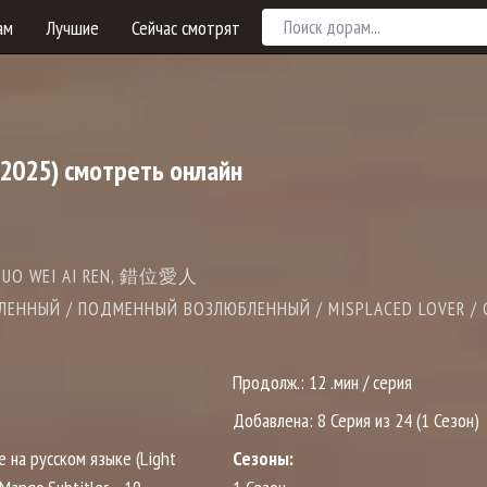
ам
Лучшие
Сейчас смотрят
2025) смотреть онлайн
 CUO WEI AI REN, 錯位愛人
ЕННЫЙ / ПОДМЕННЫЙ ВОЗЛЮБЛЕННЫЙ / MISPLACED LOVER / 
Продолж.:
12 .мин / серия
Добавлена:
8 Серия из 24 (1 Сезон)
е на русском языке (Light
Сезоны: