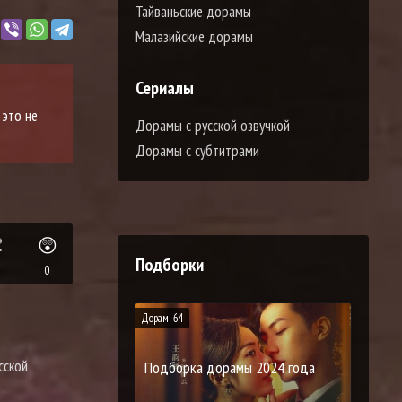
Тайваньские дорамы
Малазийские дорамы
Сериалы
 это не
Дорамы с русской озвучкой
Дорамы с субтитрами

😲
Подборки
0
Дорам: 64
сской
Подборка дорамы 2024 года