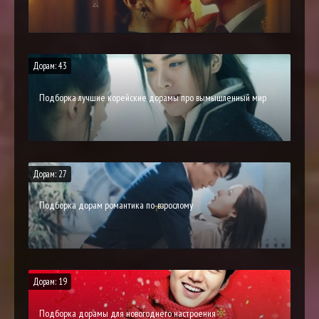
Дорам: 43
Подборка лучшие корейские дорамы про вымышленный мир
Дорам: 27
Подборка дорам романтика по-взрослому
Дорам: 19
Подборка дорамы для новогоднего настроения