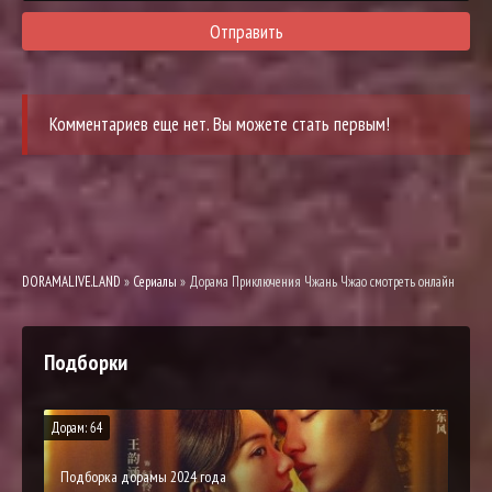
Отправить
Комментариев еще нет. Вы можете стать первым!
DORAMALIVE.LAND
»
Сериалы
» Дорама Приключения Чжань Чжао смотреть онлайн
Подборки
Дорам: 64
Подборка дорамы 2024 года