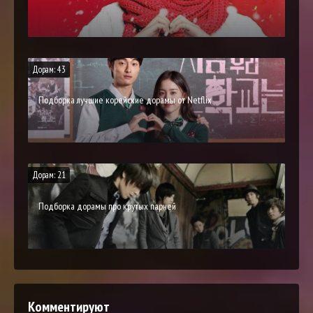
Дорам: 43
Подборка лучшие корейские дорамы от Netflix
Дорам: 21
Подборка дорамы про крутых парней
Комментируют