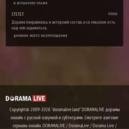
И ВСПЫХНУЛО ПЛАМЯ
131313
07.08.26
Дорама понравилась и актерский состав, и со смыслом, есть
над чем задкматься,
ДНЕВНИК МОЕГО РАСКРЕПОЩЕНИЯ
Copyright© 2009-2026 "doramalive.land" DORAMALIVE дорамы
онлайн с русской озвучкой и субтитрами. Смотрите азитские
сериалы онлайн. DORAMALIVE / DoramaLive / Dorama Live /