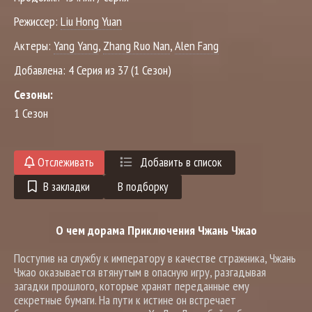
Режиссер:
Liu Hong Yuan
Актеры:
Yang Yang
,
Zhang Ruo Nan
,
Alen Fang
Добавлена:
4 Серия из 37 (1 Сезон)
Сезоны:
1 Сезон
Отслеживать
Добавить в список
В закладки
В подборку
О чем дорама Приключения Чжань Чжао
Поступив на службу к императору в качестве стражника, Чжань
Чжао оказывается втянутым в опасную игру, разгадывая
загадки прошлого, которые хранят переданные ему
секретные бумаги. На пути к истине он встречает