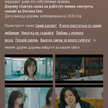
нарушают даже его собственные правила.
Дораму «Завтра снова на работу!» можно смотреть
онлайн на Dorama live.
Дата выхода дорамы запланирована на 2026 год
Посмотрите также
Синий рассвет
Я хочу расстаться со своим
любимым
Никогда не сдавайся
Любовь с первого
вкуса
Плохой парень
Выходи замуж за моего супруга!
и
многие другие дорамы найдете на нашем сайте.