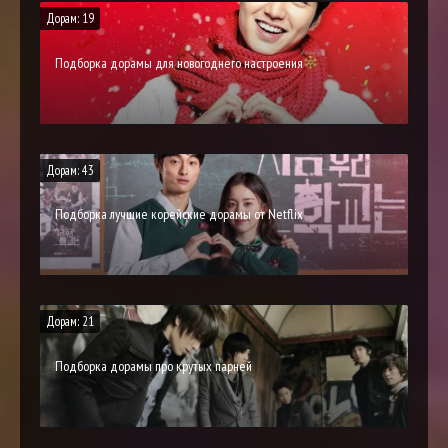
Дорам: 19
Подборка дорамы для новогоднего настроения
Дорам: 43
Подборка лучшие корейские дорамы от Netflix
Дорам: 21
Подборка дорамы про крутых парней