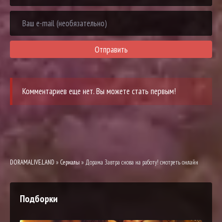
Отправить
Комментариев еще нет. Вы можете стать первым!
DORAMALIVE.LAND
»
Сериалы
» Дорама Завтра снова на работу! смотреть онлайн
Подборки