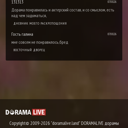
131313
07.08.26
Дорама понравилась и актерский состав, и со смыслом, есть
над чем задкматься,
ДНЕВНИК МОЕГО РАСКРЕПОЩЕНИЯ
Гость галина
07.08.26
мне совсем не понравилось,бред
ВОСТОЧНЫЙ ДВОРЕЦ
Copyright© 2009-2026 "doramalive.land" DORAMALIVE дорамы