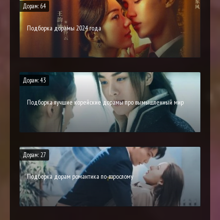
Дорам: 64
Подборка дорамы 2024 года
Дорам: 43
Подборка лучшие корейские дорамы про вымышленный мир
Дорам: 27
Подборка дорам романтика по-взрослому