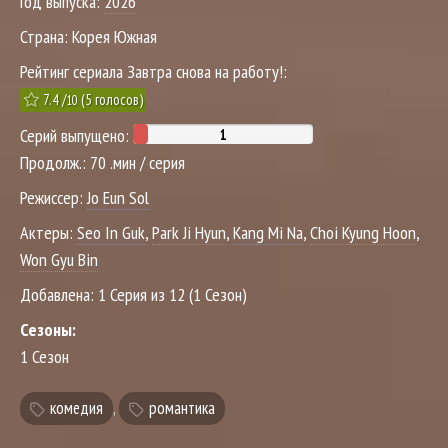
Год выпуска:
2026
Страна:
Корея Южная
Рейтинг сериала Завтра снова на работу!:
7.4
/
(
5
голосов)
10
Серий выпущено:
Продолж.:
70 .мин / серия
Режиссер:
Jo Eun Sol
Актеры:
Seo In Guk
,
Park Ji Hyun
,
Kang Mi Na
,
Choi Kyung Hoon
,
Won Gyu Bin
Добавлена:
1 Серия из 12 (1 Сезон)
Сезоны:
1 Сезон
комедия
,
романтика