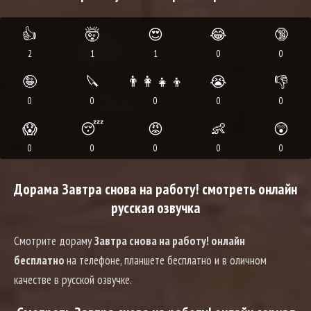
👍
🤯
😍
😂
🔞
2
1
1
0
0
🤪
🔪
👨‍👩‍👧‍👦
😭
👎
0
0
0
0
0
😱
😴
😡
👶
😲
0
0
0
0
0
Дорама Завтра снова на работу! смотреть онлайн
русская озвучка
Смотрите дораму
Завтра снова на работу! онлайн
бесплатно
на телефоне, планшете бесплатно и в оличном
качестве в русской озвучке.