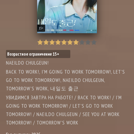
15+
Возрастное ограничение 15+
NAEILDO CHULGEUN!
BACK TO WORK!, I'M GOING TO WORK TOMORROW!, LET'S
GO TO WORK TOMORROW!, NAEILDO CHULGEUN,
TOMORROW’S WORK, 내일도 출근
УВИДИМСЯ ЗАВТРА НА РАБОТЕ! / BACK TO WORK! / I'M
GOING TO WORK TOMORROW! / LET'S GO TO WORK
TOMORROW! / NAEILDO CHULGEUN / SEE YOU AT WORK
TOMORROW! / TOMORROW’S WORK