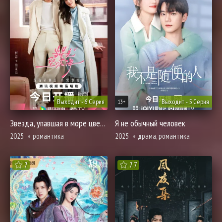
Выходит - 6 Серия
Выходит - 5 Серия
13+
Звезда, упавшая в море цветов
Я не обычный человек
2025
романтика
2025
драма, романтика
7
7,7