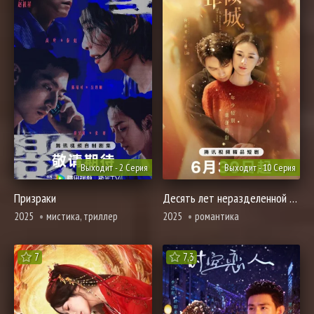
Выходит - 2 Серия
Выходит - 10 Серия
Призраки
Десять лет неразделенной любви
2025
мистика, триллер
2025
романтика
7
7,3