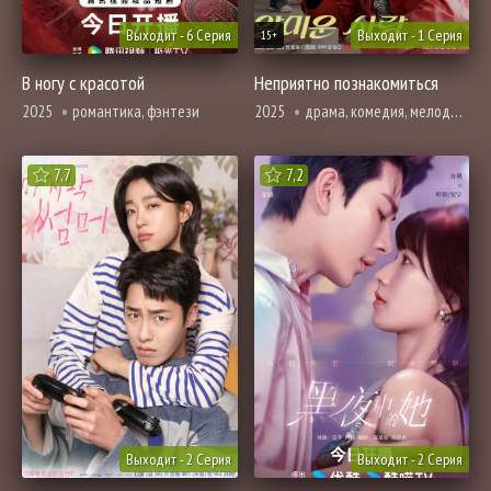
Выходит - 6 Серия
Выходит - 1 Серия
15+
В ногу с красотой
Неприятно познакомиться
2025
романтика, фэнтези
2025
драма, комедия, мелодрама, романтика
7,7
7,2
Выходит - 2 Серия
Выходит - 2 Серия