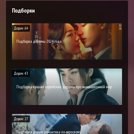
Подборки
Дорам: 64
Подборка дорамы 2024 года
Дорам: 43
Подборка лучшие корейские дорамы про вымышленный мир
Дорам: 27
Подборка дорам романтика по-взрослому