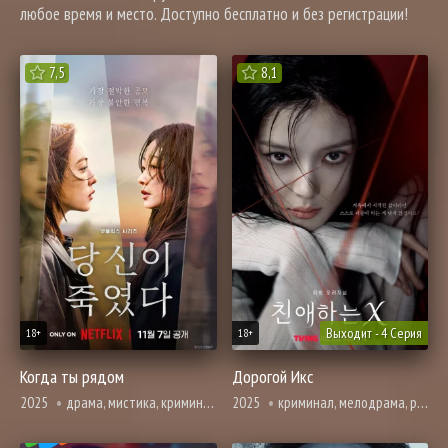
любое время и место. Доступно бесплатно и без регистрации!
7,5
8,1
Выходит - 4 Серия
18+
18+
Когда ты рядом
Дорогой Икс
2025
драма, мистика, криминал, психология, триллер
2025
криминал, мелодрама, романтика, триллер