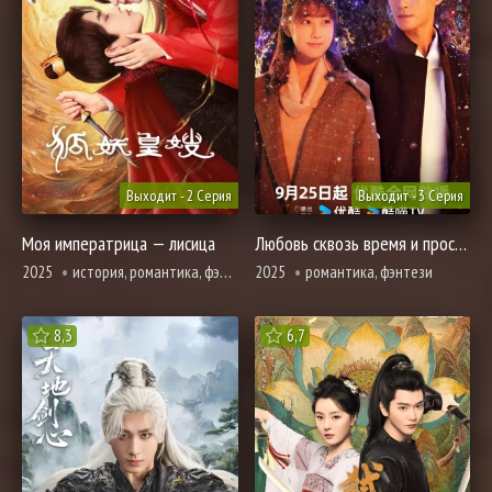
Выходит - 2 Серия
Выходит - 3 Серия
Моя императрица — лисица
Любовь сквозь время и пространство
2025
история, романтика, фэнтези
2025
романтика, фэнтези
8,3
6,7