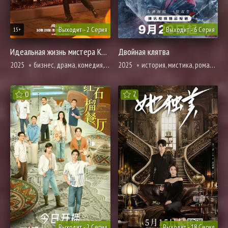
Выходит - 2 Серия
Выходит - 6 Серия
15+
Идеальная жизнь мистера Кима
Двойная клятва
2025
бизнес, драма, комедия, повседневность
2025
история, мистика, романтика, фэнтези
0
7
Выходит - 2 Серия
Выходит - 18 Серия