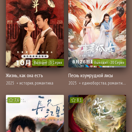
Выходит - 3 Серия
Выходит - 20 Серия
Жизнь, как она есть
Песнь изумрудной лисы
2025
история, романтика
2025
единоборства, романтика, фэнтези
7,6
8,1