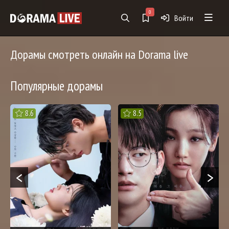
0
Войти
Дорамы смотреть онлайн на Dorama live
Популярные дорамы
8.6
8.5
<
>