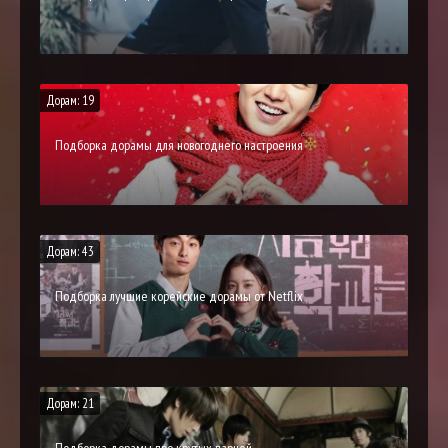
Дорам: 19
Подборка дорамы для новогоднего настроения
Дорам: 43
Подборка лучшие корейские дорамы от Netflix
Дорам: 21
Подборка дорамы про крутых парней