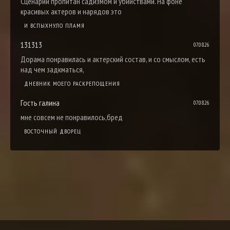
Сценарий пропитан садизмом и убийствами. На фоне
красивых актеров и нарядов это
И ВСПЫХНУЛО ПЛАМЯ
131313
07.08.26
Дорама понравилась и актерский состав, и со смыслом, есть
над чем задкматься,
ДНЕВНИК МОЕГО РАСКРЕПОЩЕНИЯ
Гость галина
07.08.26
мне совсем не понравилось,бред
ВОСТОЧНЫЙ ДВОРЕЦ